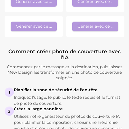
Générer avec ce style
Générer avec ce style
Générer avec ce style
Générer avec ce style
Comment créer photo de couverture avec
l’IA
Commencez par le message et la destination, puis laissez
Mew Design les transformer en une photo de couverture
soignée.
Planifier la zone de sécurité de l'en-tête
1
Indiquez l’usage, le public, le texte requis et le format
de photo de couverture.
Créer la large bannière
2
Utilisez notre générateur de photos de couverture IA
pour planifier la composition, choisir une hiérarchie
visuelle et créer une photo de couverture générée par