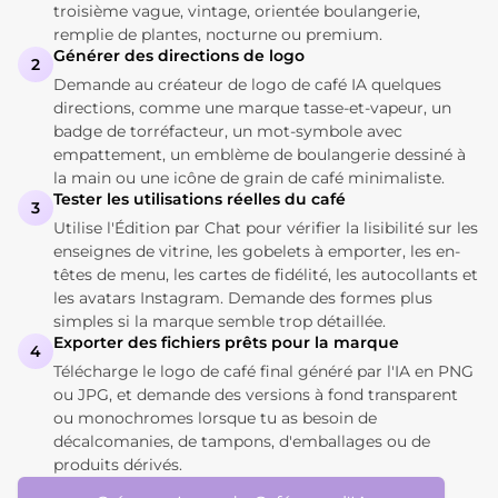
troisième vague, vintage, orientée boulangerie,
remplie de plantes, nocturne ou premium.
Générer des directions de logo
2
Demande au créateur de logo de café IA quelques
directions, comme une marque tasse-et-vapeur, un
badge de torréfacteur, un mot-symbole avec
empattement, un emblème de boulangerie dessiné à
la main ou une icône de grain de café minimaliste.
Tester les utilisations réelles du café
3
Utilise l'Édition par Chat pour vérifier la lisibilité sur les
enseignes de vitrine, les gobelets à emporter, les en-
têtes de menu, les cartes de fidélité, les autocollants et
les avatars Instagram. Demande des formes plus
simples si la marque semble trop détaillée.
Exporter des fichiers prêts pour la marque
4
Télécharge le logo de café final généré par l'IA en PNG
ou JPG, et demande des versions à fond transparent
ou monochromes lorsque tu as besoin de
décalcomanies, de tampons, d'emballages ou de
produits dérivés.