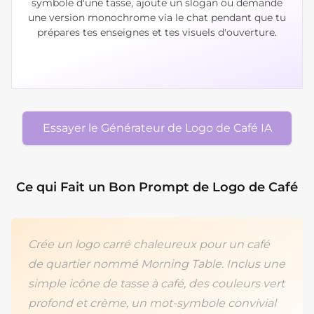
symbole d'une tasse, ajoute un slogan ou demande
une version monochrome via le chat pendant que tu
prépares tes enseignes et tes visuels d'ouverture.
Essayer le Générateur de Logo de Café IA
Ce qui Fait un Bon Prompt de Logo de Café
Crée un logo carré chaleureux pour un café
de quartier nommé Morning Table. Inclus une
simple icône de tasse à café, des couleurs vert
profond et crème, un mot-symbole convivial