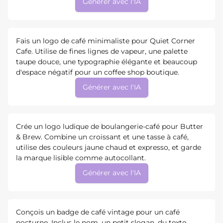
Générer avec l'IA
Fais un logo de café minimaliste pour Quiet Corner
Cafe. Utilise de fines lignes de vapeur, une palette
taupe douce, une typographie élégante et beaucoup
d'espace négatif pour un coffee shop boutique.
Générer avec l'IA
Crée un logo ludique de boulangerie-café pour Butter
& Brew. Combine un croissant et une tasse à café,
utilise des couleurs jaune chaud et expresso, et garde
la marque lisible comme autocollant.
Générer avec l'IA
Conçois un badge de café vintage pour un café
nocturne. Inclus le nom, un petit slogan, du texte