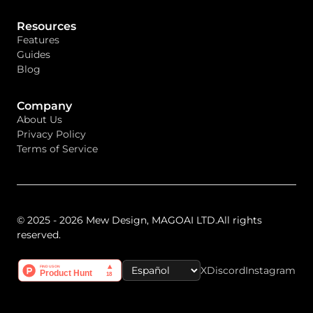
Resources
Features
Guides
Blog
Company
About Us
Privacy Policy
Terms of Service
© 2025 - 2026 Mew Design, MAGOAI LTD.All rights
reserved.
X
Discord
Instagram
Select Language