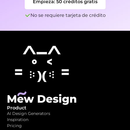
Empieza: 50 créditos gratis
No se requiere tarjeta de crédito
Product
AI Design Generators
Inspiration
Pricing