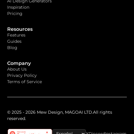
AI Design Generators
Inspiration
Pricing
Resources
Features
Guides
Blog
Company
About Us
Privacy Policy
Terms of Service
© 2025 - 2026 Mew Design, MAGOAI LTD.All rights
reserved.
X
Discord
Instagram