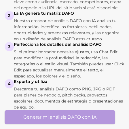
clave como audiencia, mercado, competidores, etapa
del negocio o la URL del sitio web si está disponible.
La IA genera tu matriz DAFO
2
Nuestro creador de análisis DAFO con IA analiza tu
información, identifica las fortalezas, debilidades,
oportunidades y amenazas relevantes, y las organiza
en un diseño de análisis DAFO estructurado.
Perfecciona los detalles del análisis DAFO
3
Si el primer borrador necesita ajustes, usa Chat Edit
para modificar la profundidad, la redacción, las
categorías o el estilo visual. También puedes usar Click
Edit para actualizar manualmente el texto, el
espaciado, los colores y el diseño.
Exporta y utiliza
4
Descarga tu análisis DAFO como PNG, JPG o PDF
para planes de negocio, pitch decks, proyectos
escolares, documentos de estrategia o presentaciones
de equipo.
Generar mi análisis DAFO con IA