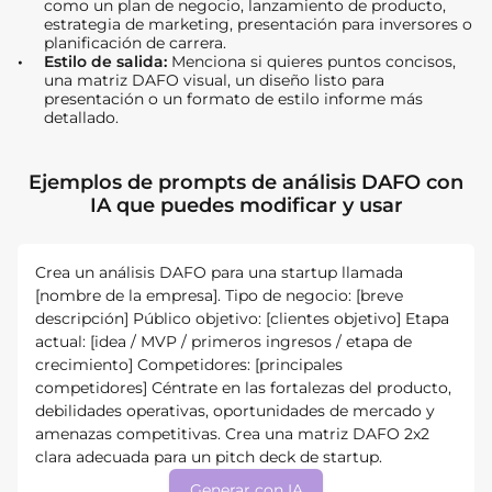
como un plan de negocio, lanzamiento de producto,
estrategia de marketing, presentación para inversores o
planificación de carrera.
Estilo de salida:
Menciona si quieres puntos concisos,
una matriz DAFO visual, un diseño listo para
presentación o un formato de estilo informe más
detallado.
Ejemplos de prompts de análisis DAFO con
IA que puedes modificar y usar
Crea un análisis DAFO para una startup llamada
[nombre de la empresa]. Tipo de negocio: [breve
descripción] Público objetivo: [clientes objetivo] Etapa
actual: [idea / MVP / primeros ingresos / etapa de
crecimiento] Competidores: [principales
competidores] Céntrate en las fortalezas del producto,
debilidades operativas, oportunidades de mercado y
amenazas competitivas. Crea una matriz DAFO 2x2
clara adecuada para un pitch deck de startup.
Generar con IA