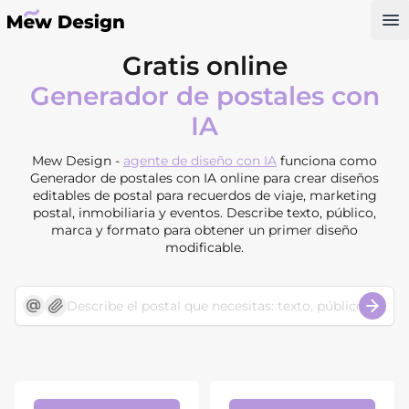
Op
Gratis online
Generador de postales con
IA
Mew Design -
agente de diseño con IA
funciona como
Generador de postales con IA online para crear diseños
editables de postal para recuerdos de viaje, marketing
postal, inmobiliaria y eventos. Describe texto, público,
marca y formato para obtener un primer diseño
modificable.