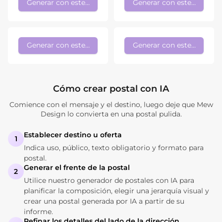
Generar con este estilo
Generar con este estilo
Generar con este estilo
Generar con este estilo
Cómo crear postal con IA
Comience con el mensaje y el destino, luego deje que Mew
Design lo convierta en una postal pulida.
Establecer destino u oferta
1
Indica uso, público, texto obligatorio y formato para
postal.
Generar el frente de la postal
2
Utilice nuestro generador de postales con IA para
planificar la composición, elegir una jerarquía visual y
crear una postal generada por IA a partir de su
informe.
Refinar los detalles del lado de la dirección