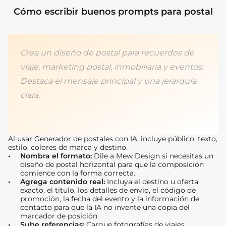
Cómo escribir buenos prompts para postal
Crea un diseño de postal para recuerdos de
viaje, marketing postal, inmobiliaria y eventos:
Destaca el mensaje principal y una jerarquía
clara.
Al usar Generador de postales con IA, incluye público, texto,
estilo, colores de marca y destino.
Nombra el formato:
Dile a Mew Design si necesitas un
diseño de postal horizontal para que la composición
comience con la forma correcta.
Agrega contenido real:
Incluya el destino u oferta
exacto, el título, los detalles de envío, el código de
promoción, la fecha del evento y la información de
contacto para que la IA no invente una copia del
marcador de posición.
Sube referencias:
Cargue fotografías de viajes,