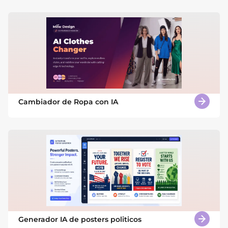
Cambiador de Ropa con IA
Generador IA de posters politicos