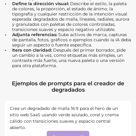
Define la dirección visual:
Describe el estilo, la paleta
de colores, la proporción, el estado de ánimo, la
tipografía y cualquier restricción de la intención visual
esperada: degradados de malla, lineales, radiales, aurora
y granulados con paletas de colores controladas,
transiciones suaves y espacio negativo utilizable.
Adjunta referencias:
Sube activos de marca, capturas
de pantalla, fotos, gráficos o ejemplos cuando la IA deba
seguir un aspecto o fuente específica.
Itera con claridad:
Después del primer borrador, pide
un cambio a la vez, como etiquetas más simples, un
contraste más fuerte, una nueva paleta o una versión
para otra plataforma.
Ejemplos de prompts para el creador de
degradados
Crea un degradado de malla 16:9 para el hero de un
sitio web SaaS usando verde azulado, coral y crema
cálido con transiciones suaves y espacio central
abierto.