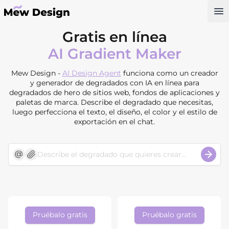
Op
Gratis en línea
AI Gradient Maker
Mew Design -
AI Design Agent
funciona como un creador
y generador de degradados con IA en línea para
degradados de hero de sitios web, fondos de aplicaciones y
paletas de marca. Describe el degradado que necesitas,
luego perfecciona el texto, el diseño, el color y el estilo de
exportación en el chat.
Pruébalo gratis
Pruébalo gratis