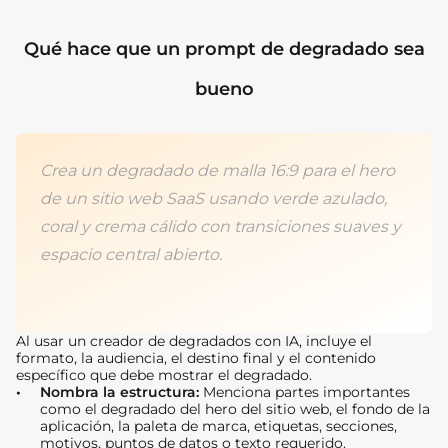
Qué hace que un prompt de degradado sea
bueno
Crea un degradado de malla 16:9 para el hero
de un sitio web SaaS usando verde azulado,
coral y crema cálido con transiciones suaves y
espacio central abierto.
Al usar un creador de degradados con IA, incluye el
formato, la audiencia, el destino final y el contenido
específico que debe mostrar el degradado.
Nombra la estructura:
Menciona partes importantes
como el degradado del hero del sitio web, el fondo de la
aplicación, la paleta de marca, etiquetas, secciones,
motivos, puntos de datos o texto requerido.