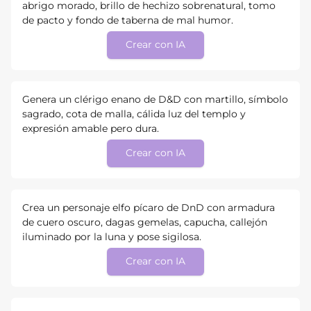
abrigo morado, brillo de hechizo sobrenatural, tomo
de pacto y fondo de taberna de mal humor.
Crear con IA
Genera un clérigo enano de D&D con martillo, símbolo
sagrado, cota de malla, cálida luz del templo y
expresión amable pero dura.
Crear con IA
Crea un personaje elfo pícaro de DnD con armadura
de cuero oscuro, dagas gemelas, capucha, callejón
iluminado por la luna y pose sigilosa.
Crear con IA