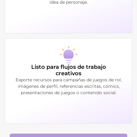
idea de personaje.
Listo para flujos de trabajo
creativos
Exporte recursos para campañas de juegos de rol,
imágenes de perfil, referencias escritas, cómics,
presentaciones de juegos o contenido social.