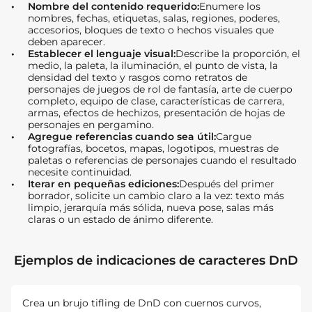
Nombre del contenido requerido:
Enumere los
nombres, fechas, etiquetas, salas, regiones, poderes,
accesorios, bloques de texto o hechos visuales que
deben aparecer.
Establecer el lenguaje visual:
Describe la proporción, el
medio, la paleta, la iluminación, el punto de vista, la
densidad del texto y rasgos como retratos de
personajes de juegos de rol de fantasía, arte de cuerpo
completo, equipo de clase, características de carrera,
armas, efectos de hechizos, presentación de hojas de
personajes en pergamino.
Agregue referencias cuando sea útil:
Cargue
fotografías, bocetos, mapas, logotipos, muestras de
paletas o referencias de personajes cuando el resultado
necesite continuidad.
Iterar en pequeñas ediciones:
Después del primer
borrador, solicite un cambio claro a la vez: texto más
limpio, jerarquía más sólida, nueva pose, salas más
claras o un estado de ánimo diferente.
Ejemplos de indicaciones de caracteres DnD
Crea un brujo tifling de DnD con cuernos curvos,