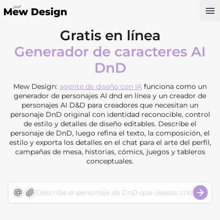
Op
Gratis en línea
Generador de caracteres AI
DnD
Mew Design:
agente de diseño con IA
funciona como un
generador de personajes AI dnd en línea y un creador de
personajes AI D&D para creadores que necesitan un
personaje DnD original con identidad reconocible, control
de estilo y detalles de diseño editables. Describe el
personaje de DnD, luego refina el texto, la composición, el
estilo y exporta los detalles en el chat para el arte del perfil,
campañas de mesa, historias, cómics, juegos y tableros
conceptuales.