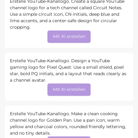
Erstelle YouTube-Kanallogo. Create a square YouTube
channel logo for a tech channel called Circuit Notes.
Use a simple circuit icon, CN initials, deep blue and
lime accents, and a center-safe design for circular
cropping.
Mit KI erstellen
Erstelle YouTube-Kanallogo. Design a YouTube
gaming logo for Pixel Quest. Use a small shield, pixel
star, bold PQ initials, and a layout that reads clearly as
a channel avatar.
Mit KI erstellen
Erstelle YouTube-Kanallogo. Make a clean cooking
channel logo for Golden Pan. Use a pan icon, warm
yellow and charcoal colors, rounded friendly lettering,
and no tiny details.