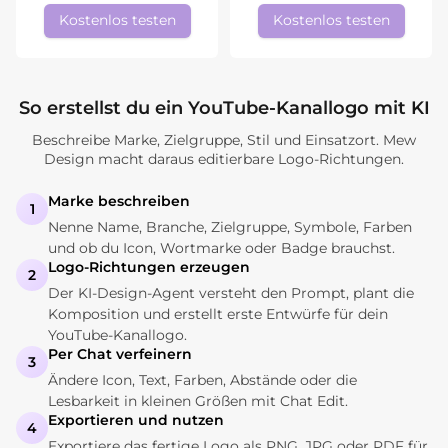
Kostenlos testen
Kostenlos testen
So erstellst du ein YouTube-Kanallogo mit KI
Beschreibe Marke, Zielgruppe, Stil und Einsatzort. Mew
Design macht daraus editierbare Logo-Richtungen.
Marke beschreiben
1
Nenne Name, Branche, Zielgruppe, Symbole, Farben
und ob du Icon, Wortmarke oder Badge brauchst.
Logo-Richtungen erzeugen
2
Der KI-Design-Agent versteht den Prompt, plant die
Komposition und erstellt erste Entwürfe für dein
YouTube-Kanallogo.
Per Chat verfeinern
3
Ändere Icon, Text, Farben, Abstände oder die
Lesbarkeit in kleinen Größen mit Chat Edit.
Exportieren und nutzen
4
Exportiere das fertige Logo als PNG, JPG oder PDF für