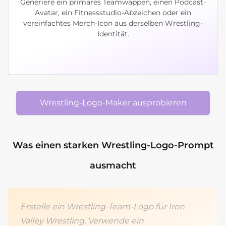
Generiere ein primäres Teamwappen, einen Podcast-
Avatar, ein Fitnessstudio-Abzeichen oder ein
vereinfachtes Merch-Icon aus derselben Wrestling-
Identität.
Wrestling-Logo-Maker ausprobieren
Was einen starken Wrestling-Logo-Prompt
ausmacht
Erstelle ein Wrestling-Team-Logo für Iron
Valley Wrestling. Verwende ein