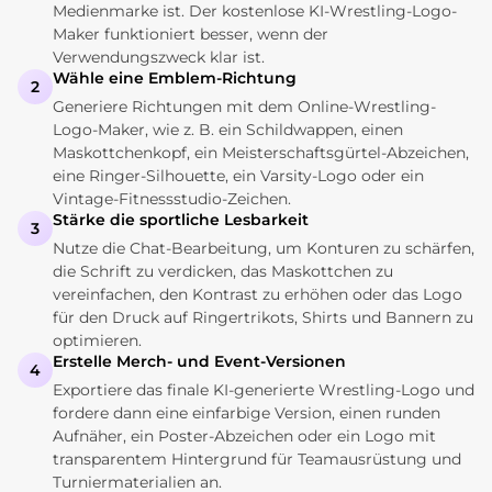
Medienmarke ist. Der kostenlose KI-Wrestling-Logo-
Maker funktioniert besser, wenn der
Verwendungszweck klar ist.
Wähle eine Emblem-Richtung
2
Generiere Richtungen mit dem Online-Wrestling-
Logo-Maker, wie z. B. ein Schildwappen, einen
Maskottchenkopf, ein Meisterschaftsgürtel-Abzeichen,
eine Ringer-Silhouette, ein Varsity-Logo oder ein
Vintage-Fitnessstudio-Zeichen.
Stärke die sportliche Lesbarkeit
3
Nutze die Chat-Bearbeitung, um Konturen zu schärfen,
die Schrift zu verdicken, das Maskottchen zu
vereinfachen, den Kontrast zu erhöhen oder das Logo
für den Druck auf Ringertrikots, Shirts und Bannern zu
optimieren.
Erstelle Merch- und Event-Versionen
4
Exportiere das finale KI-generierte Wrestling-Logo und
fordere dann eine einfarbige Version, einen runden
Aufnäher, ein Poster-Abzeichen oder ein Logo mit
transparentem Hintergrund für Teamausrüstung und
Turniermaterialien an.