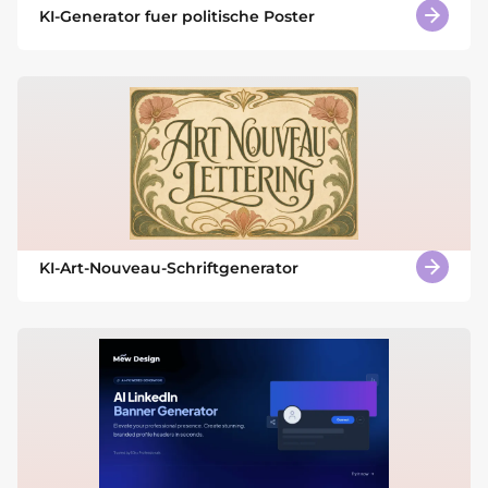
KI-Generator fuer politische Poster
KI-Art-Nouveau-Schriftgenerator