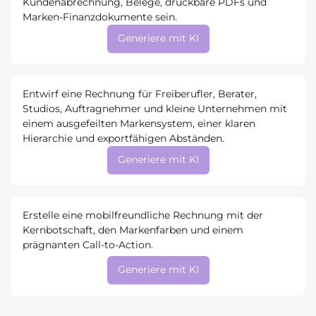
Kundenabrechnung, Belege, druckbare PDFs und
Marken-Finanzdokumente sein.
Generiere mit KI
Entwirf eine Rechnung für Freiberufler, Berater,
Studios, Auftragnehmer und kleine Unternehmen mit
einem ausgefeilten Markensystem, einer klaren
Hierarchie und exportfähigen Abständen.
Generiere mit KI
Erstelle eine mobilfreundliche Rechnung mit der
Kernbotschaft, den Markenfarben und einem
prägnanten Call-to-Action.
Generiere mit KI