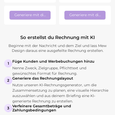
Generiere mit diesem Stil
Generiere mit diesem Sti
So erstellst du Rechnung mit KI
Beginne mit der Nachricht und dem Ziel und lass Mew
Design daraus eine ausgefeilte Rechnung erstellen.
Füge Kunden und Werbebuchungen hinzu
1
Nenne Zweck, Zielgruppe, Pflichttext und
gewünschtes Format für Rechnung.
Generiere das Rechnungslayout
2
Nutze unseren KI-Rechnungsgenerator, um die
Zusammensetzung zu planen, eine visuelle Hierarchie
auszuwählen und aus deinem Briefing eine KI-
generierte Rechnung zu erstellen.
Verfeinere Gesamtbeträge und
3
Zahlungsbedingungen