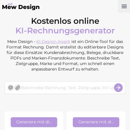
Op
Kostenlos online
KI-Rechnungsgenerator
Mew Design -
KI-Design-Agent
ist ein Online-Tool für das
Format Rechnung. Damit erstellst du editierbare Designs
für diese Einsätze: Kundenabrechnung, Belege, druckbare
PDFs und Marken-Finanzdokumente. Beschreibe Text,
Zielgruppe, Marke und Format, um schnell einen
anpassbaren Entwurf zu erhalten.
Generiere mit diesem Stil
Generiere mit diesem Sti