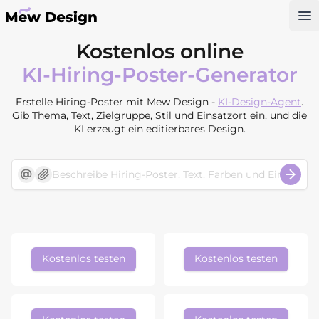
Op
Kostenlos online
KI-Hiring-Poster-Generator
Erstelle Hiring-Poster mit Mew Design -
KI-Design-Agent
.
Gib Thema, Text, Zielgruppe, Stil und Einsatzort ein, und die
KI erzeugt ein editierbares Design.
Kostenlos testen
Kostenlos testen