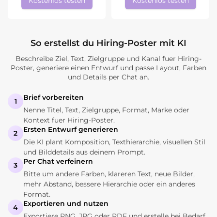
Kostenlos testen
Kostenlos testen
So erstellst du Hiring-Poster mit KI
Beschreibe Ziel, Text, Zielgruppe und Kanal fuer Hiring-
Poster, generiere einen Entwurf und passe Layout, Farben
und Details per Chat an.
Brief vorbereiten
1
Nenne Titel, Text, Zielgruppe, Format, Marke oder
Kontext fuer Hiring-Poster.
Ersten Entwurf generieren
2
Die KI plant Komposition, Texthierarchie, visuellen Stil
und Bilddetails aus deinem Prompt.
Per Chat verfeinern
3
Bitte um andere Farben, klareren Text, neue Bilder,
mehr Abstand, bessere Hierarchie oder ein anderes
Format.
Exportieren und nutzen
4
Exportiere PNG, JPG oder PDF und erstelle bei Bedarf