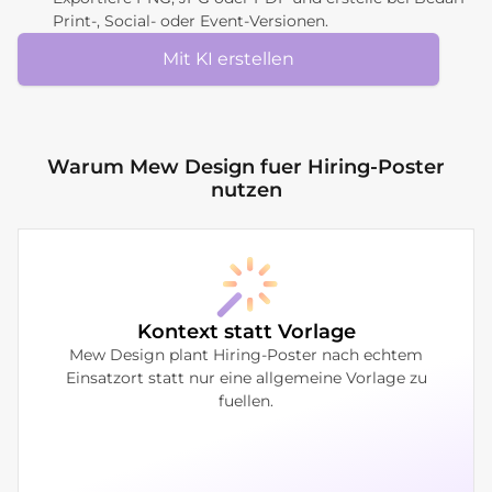
Print-, Social- oder Event-Versionen.
Mit KI erstellen
Warum Mew Design fuer Hiring-Poster
nutzen
Kontext statt Vorlage
Mew Design plant Hiring-Poster nach echtem
Einsatzort statt nur eine allgemeine Vorlage zu
fuellen.