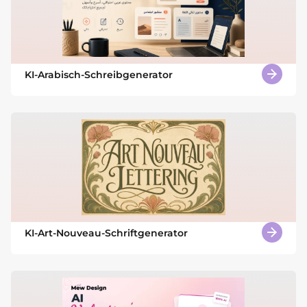
KI-Arabisch-Schreibgenerator
KI-Art-Nouveau-Schriftgenerator