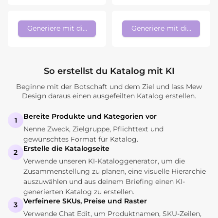
Generiere mit diesem Stil
Generiere mit diesem Sti
So erstellst du Katalog mit KI
Beginne mit der Botschaft und dem Ziel und lass Mew
Design daraus einen ausgefeilten Katalog erstellen.
Bereite Produkte und Kategorien vor
1
Nenne Zweck, Zielgruppe, Pflichttext und
gewünschtes Format für Katalog.
Erstelle die Katalogseite
2
Verwende unseren KI-Kataloggenerator, um die
Zusammenstellung zu planen, eine visuelle Hierarchie
auszuwählen und aus deinem Briefing einen KI-
generierten Katalog zu erstellen.
Verfeinere SKUs, Preise und Raster
3
Verwende Chat Edit, um Produktnamen, SKU-Zeilen,