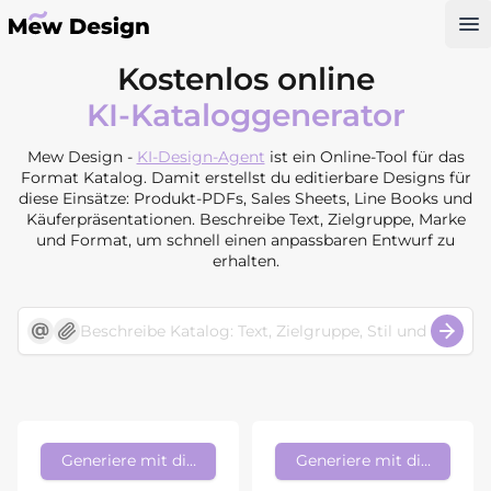
Op
Kostenlos online
KI-Kataloggenerator
Mew Design -
KI-Design-Agent
ist ein Online-Tool für das
Format Katalog. Damit erstellst du editierbare Designs für
diese Einsätze: Produkt-PDFs, Sales Sheets, Line Books und
Käuferpräsentationen. Beschreibe Text, Zielgruppe, Marke
und Format, um schnell einen anpassbaren Entwurf zu
erhalten.
Generiere mit diesem Stil
Generiere mit diesem Sti