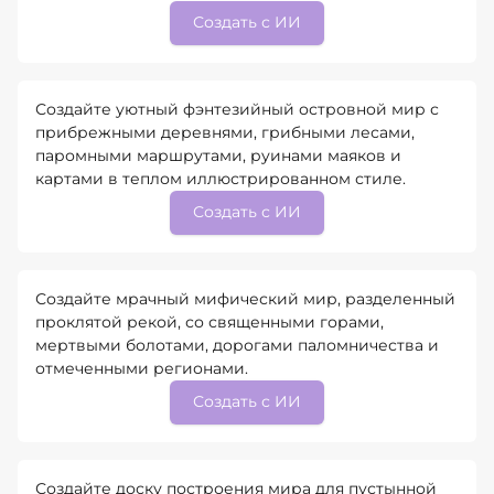
Создать с ИИ
Создайте уютный фэнтезийный островной мир с
прибрежными деревнями, грибными лесами,
паромными маршрутами, руинами маяков и
картами в теплом иллюстрированном стиле.
Создать с ИИ
Создайте мрачный мифический мир, разделенный
проклятой рекой, со священными горами,
мертвыми болотами, дорогами паломничества и
отмеченными регионами.
Создать с ИИ
Создайте доску построения мира для пустынной