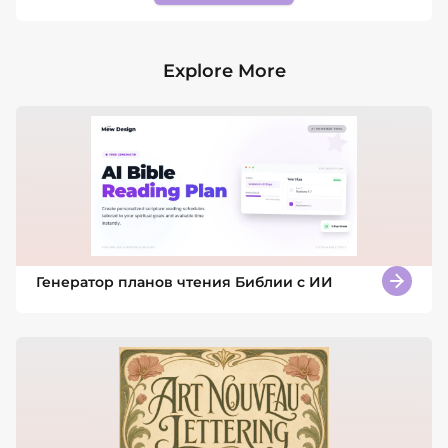
Explore More
Генератор планов чтения Библии с ИИ