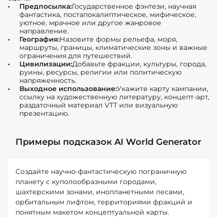
Предпосылка:
Государственное фэнтези, научная
фантастика, постапокалиптическое, мифическое,
уютное, мрачное или другое жанровое
направление.
География:
Назовите формы рельефа, моря,
маршруты, границы, климатические зоны и важные
ограничения для путешествий.
Цивилизации:
Добавьте фракции, культуры, города,
руины, ресурсы, религии или политическую
напряженность.
Выходное использование:
Укажите карту кампании,
ссылку на художественную литературу, концепт-арт,
раздаточный материал VTT или визуальную
презентацию.
Примеры подсказок AI World Generator
Создайте научно-фантастическую пограничную
планету с куполообразными городами,
шахтерскими зонами, инопланетными лесами,
орбитальным лифтом, территориями фракций и
понятным макетом концептуальной карты.