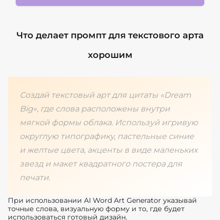
Что делает промпт для текстового арта
хорошим
Создай текстовый арт для цитаты «Dream
Big», где слова расположены внутри
мягкой формы облака. Используй игривую
округлую типографику, пастельные синие
и желтые цвета, акценты в виде маленьких
звезд и макет квадратного постера для
печати.
При использовании AI Word Art Generator указывай
точные слова, визуальную форму и то, где будет
использоваться готовый дизайн.