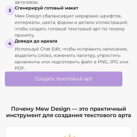
заголовок.
Сгенерируй готовый макет
3
Mew Design сбалансирует иерархию шрифтов,
интервалы, цвета, формы и детали иллюстраций,
чтобы создать готовый текстовый арт по твоему
промпту.
Доведи до идеала
4
Используй Chat Edit, чтобы исправить написание,
выделить слово, изменить палитру, упростить
орнаменты или подготовить файл в PNG, JPG или
PDF.
Создать текстовый арт
Почему Mew Design — это практичный
инструмент для создания текстового арта