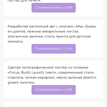
постер для печати.
Сгенерировать с ИИ
Разработай кастомный арт с именем «Mia», буквы
из цветов, нежные акварельные листья,
элегантные засечки, стиль принта для детской
комнаты.
Сгенерировать с ИИ
Сделай типографический постер со словами
«Focus, Build, Launch, Learn», современный стиль
стартапа, четкая иерархия, черно-зеленая (electric
green) палитра.
Сгенерировать с ИИ