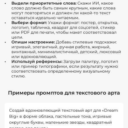
Выдели приоритетные слова:
Скажи ИИ, какое
слово должно быть самым крупным, какие слова
могут повторяться и должен ли какой-то текст
оставаться идеально читаемым.
Выбери формат:
Укажи формат: постер, открытка,
логотип, табличка, квадрат для соцсетей, стикер
или PDF для печати, чтобы макет соответствовал
цели.
Опиши настроение:
Добавь стилевые подсказки:
игривый, элегантный, ручная работа, жирный,
винтажный, минималистичный, детский, люксовый
или вдохновляющий.
Используй референсы:
Загрузи палитру, логотип
или пример типографики, если результату нужно
соответствовать определенному визуальному
стилю.
Примеры промптов для текстового арта
Создай вдохновляющий текстовый арт для «Dream
Big» в форме облака, пастельные тона, игривые
округлые буквы, маленькие звезды, квадратный