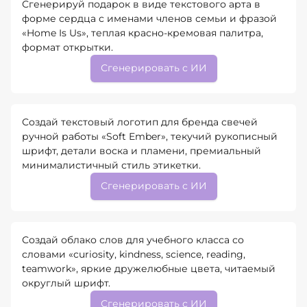
Сгенерируй подарок в виде текстового арта в
форме сердца с именами членов семьи и фразой
«Home Is Us», теплая красно-кремовая палитра,
формат открытки.
Сгенерировать с ИИ
Создай текстовый логотип для бренда свечей
ручной работы «Soft Ember», текучий рукописный
шрифт, детали воска и пламени, премиальный
минималистичный стиль этикетки.
Сгенерировать с ИИ
Создай облако слов для учебного класса со
словами «curiosity, kindness, science, reading,
teamwork», яркие дружелюбные цвета, читаемый
округлый шрифт.
Сгенерировать с ИИ