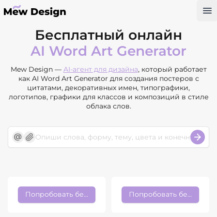
Op
Бесплатный онлайн
AI Word Art Generator
Mew Design —
AI-агент для дизайна
, который работает
как AI Word Art Generator для создания постеров с
цитатами, декоративных имен, типографики,
логотипов, графики для классов и композиций в стиле
облака слов.
Попробовать бесплатно
Попробовать бесплатно