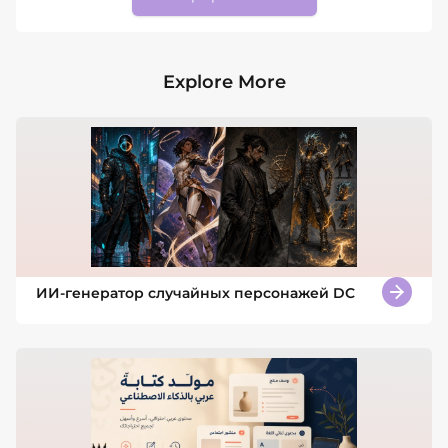
Explore More
ИИ-генератор случайных персонажей DC