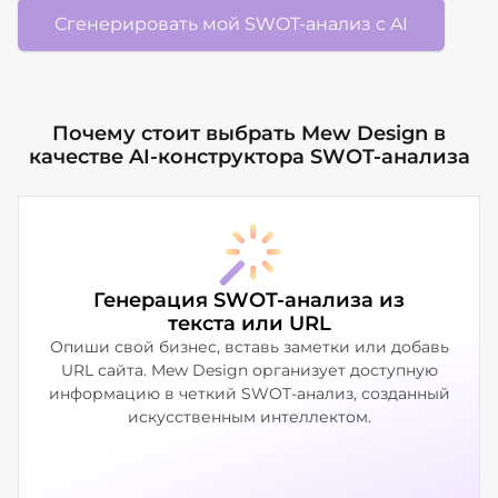
Сгенерировать мой SWOT-анализ с AI
Почему стоит выбрать Mew Design в
качестве AI-конструктора SWOT-анализа
Генерация SWOT-анализа из
текста или URL
Опиши свой бизнес, вставь заметки или добавь
URL сайта. Mew Design организует доступную
информацию в четкий SWOT-анализ, созданный
искусственным интеллектом.