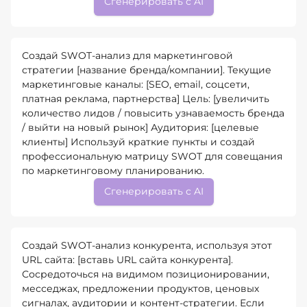
Сгенерировать с AI
Создай SWOT-анализ для маркетинговой
стратегии [название бренда/компании]. Текущие
маркетинговые каналы: [SEO, email, соцсети,
платная реклама, партнерства] Цель: [увеличить
количество лидов / повысить узнаваемость бренда
/ выйти на новый рынок] Аудитория: [целевые
клиенты] Используй краткие пункты и создай
профессиональную матрицу SWOT для совещания
по маркетинговому планированию.
Сгенерировать с AI
Создай SWOT-анализ конкурента, используя этот
URL сайта: [вставь URL сайта конкурента].
Сосредоточься на видимом позиционировании,
месседжах, предложении продуктов, ценовых
сигналах, аудитории и контент-стратегии. Если