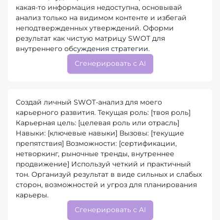
какая-то информация недоступна, основывай
анализ только на видимом контенте и избегай
неподтвержденных утверждений. Оформи
результат как чистую матрицу SWOT для
внутреннего обсуждения стратегии.
Сгенерировать с AI
Создай личный SWOT-анализ для моего
карьерного развития. Текущая роль: [твоя роль]
Карьерная цель: [целевая роль или отрасль]
Навыки: [ключевые навыки] Вызовы: [текущие
препятствия] Возможности: [сертификации,
нетворкинг, рыночные тренды, внутреннее
продвижение] Используй четкий и практичный
тон. Организуй результат в виде сильных и слабых
сторон, возможностей и угроз для планирования
карьеры.
Сгенерировать с AI