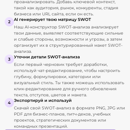
проанализировать. Добавь ключевой контекст,
такой как аудитория, рынок, конкуренты, стадия
бизнеса или URL сайта, если он есть.
AI генерирует твою матрицу SWOT
2
Наш AI-конструктор SWOT-анализа анализирует
твои данные, выявляет соответствующие сильные
и слабые стороны, возможности и угрозы, а затем
организует их в структурированный макет SWOT-
анализа.
Уточни детали SWOT-анализа
3
Если первый черновик требует доработки,
используй чат-редактирование, чтобы настроить
глубину, формулировки, категории или
визуальный стиль. Ты также можешь использовать
клик-редактирование для ручного обновления
текста, отступов, цветов и макета.
Экспортируй и используй
4
Скачай свой SWOT-анализ в формате PNG, JPG или
PDF для бизнес-планов, питч-деков, учебных
проектов, стратегических документов или
командных презентаций.