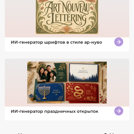
ИИ-генератор шрифтов в стиле ар-нуво
ИИ-генератор праздничных открыток