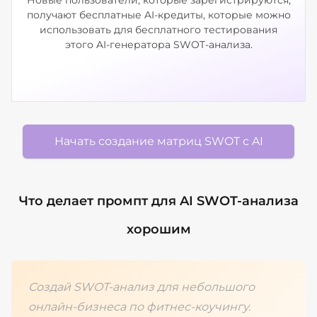
получают бесплатные AI-кредиты, которые можно
использовать для бесплатного тестирования
этого AI-генератора SWOT-анализа.
Начать создание матриц SWOT с AI
Что делает промпт для AI SWOT-анализа
хорошим
Создай SWOT-анализ для небольшого
онлайн-бизнеса по фитнес-коучингу.