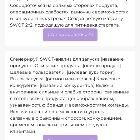
Сосредоточься на сильных сторонах продукта,
операционных слабостях, рыночных возможностях
и конкурентных угрозах. Создай четкую матрицу
SWOT 2x2, подходящую для питч-дека стартапа.
Сгенерировать с AI
Сгенерируй SWOT-анализ для запуска [название
продукта]. Описание продукта: [опиши продукт]
Целевые пользователи: [целевая аудитория]
Рынок запуска: [регион или отрасль] Ключевые
конкуренты: [названия конкурентов] Включи
внутренние сильные и слабые стороны, связанные
с готовностью продукта, ценообразованием,
узнаваемостью бренда и возможностями команды.
Включи внешние возможности и угрозы,
связанные с рыночным спросом, конкуренцией,
временем запуска и принятием продукта
клиентами.