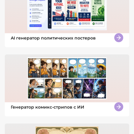
AI генератор политических постеров
Генератор комикс-стрипов с ИИ