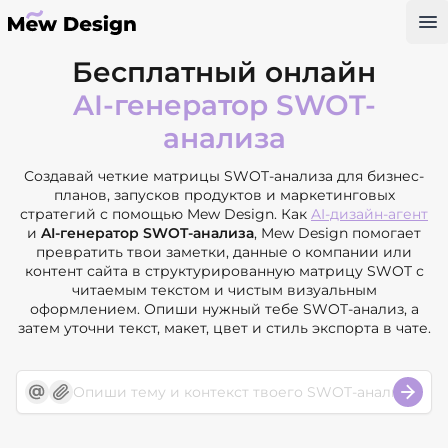
Op
Бесплатный онлайн
AI-генератор SWOT-
анализа
Создавай четкие матрицы SWOT-анализа для бизнес-
планов, запусков продуктов и маркетинговых
стратегий с помощью Mew Design. Как
AI-дизайн-агент
и
AI-генератор SWOT-анализа
, Mew Design помогает
превратить твои заметки, данные о компании или
контент сайта в структурированную матрицу SWOT с
читаемым текстом и чистым визуальным
оформлением. Опиши нужный тебе SWOT-анализ, а
затем уточни текст, макет, цвет и стиль экспорта в чате.