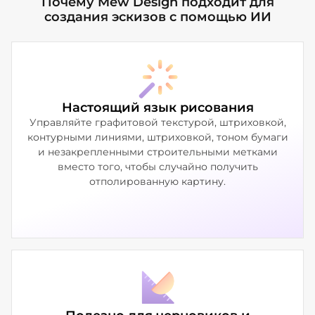
Почему Mew Design подходит для
создания эскизов с помощью ИИ
Настоящий язык рисования
Управляйте графитовой текстурой, штриховкой,
контурными линиями, штриховкой, тоном бумаги
и незакрепленными строительными метками
вместо того, чтобы случайно получить
отполированную картину.