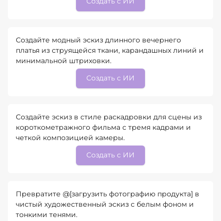
Создать с ИИ
Создайте модный эскиз длинного вечернего
платья из струящейся ткани, карандашных линий и
минимальной штриховки.
Создать с ИИ
Создайте эскиз в стиле раскадровки для сцены из
короткометражного фильма с тремя кадрами и
четкой композицией камеры.
Создать с ИИ
Превратите @[загрузить фотографию продукта] в
чистый художественный эскиз с белым фоном и
тонкими тенями.