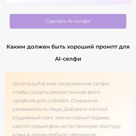
Сделать AI-селфи
Каким должен быть хороший промпт для
AI-селфи
Используйте мое загруженное селфи,
чтобы создать реалистичное фото
профиля для LinkedIn. Сохраните
узнаваемость лица. Добавьте мягкий
студийный свет, темно-серый пиджак,
светло-серый фон, естественную текстуру
кожи и дружелюбное уверенное