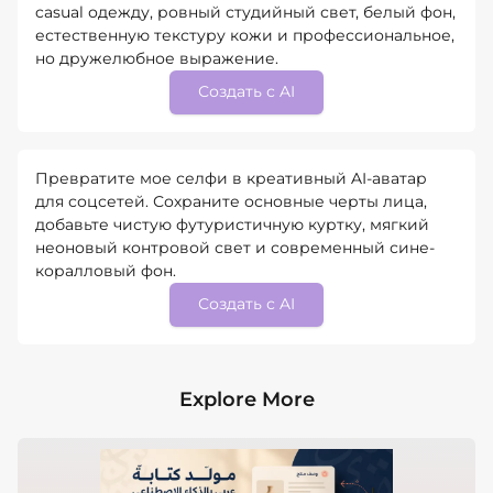
casual одежду, ровный студийный свет, белый фон,
естественную текстуру кожи и профессиональное,
но дружелюбное выражение.
Создать с AI
Превратите мое селфи в креативный AI-аватар
для соцсетей. Сохраните основные черты лица,
добавьте чистую футуристичную куртку, мягкий
неоновый контровой свет и современный сине-
коралловый фон.
Создать с AI
Explore More