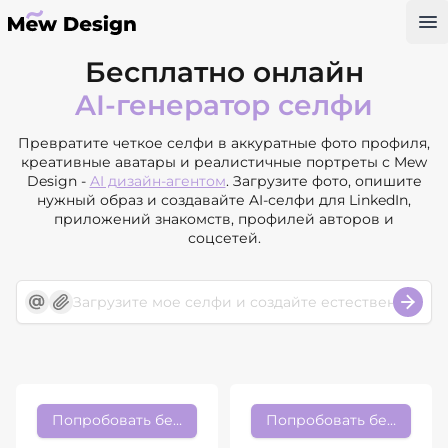
Op
Бесплатно онлайн
AI-генератор селфи
Превратите четкое селфи в аккуратные фото профиля,
креативные аватары и реалистичные портреты с Mew
Design -
AI дизайн-агентом
. Загрузите фото, опишите
нужный образ и создавайте AI-селфи для LinkedIn,
приложений знакомств, профилей авторов и
соцсетей.
Попробовать бесплатно
Попробовать бесплатно