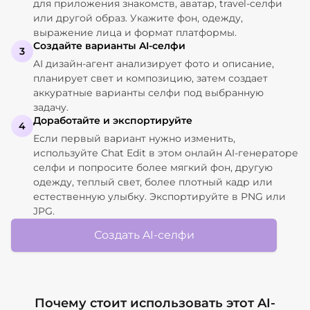
для приложения знакомств, аватар, travel-селфи
или другой образ. Укажите фон, одежду,
выражение лица и формат платформы.
Создайте варианты AI-селфи
3
AI дизайн-агент анализирует фото и описание,
планирует свет и композицию, затем создает
аккуратные варианты селфи под выбранную
задачу.
Доработайте и экспортируйте
4
Если первый вариант нужно изменить,
используйте Chat Edit в этом онлайн AI-генераторе
селфи и попросите более мягкий фон, другую
одежду, теплый свет, более плотный кадр или
естественную улыбку. Экспортируйте в PNG или
JPG.
Создать AI-селфи
Почему стоит использовать этот AI-