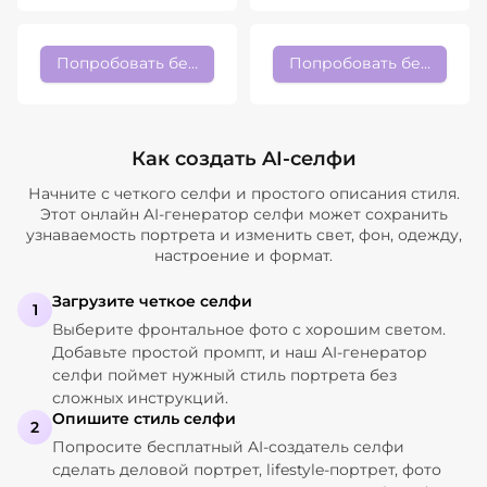
Попробовать бесплатно
Попробовать бесплатно
Как создать AI-селфи
Начните с четкого селфи и простого описания стиля.
Этот онлайн AI-генератор селфи может сохранить
узнаваемость портрета и изменить свет, фон, одежду,
настроение и формат.
Загрузите четкое селфи
1
Выберите фронтальное фото с хорошим светом.
Добавьте простой промпт, и наш AI-генератор
селфи поймет нужный стиль портрета без
сложных инструкций.
Опишите стиль селфи
2
Попросите бесплатный AI-создатель селфи
сделать деловой портрет, lifestyle-портрет, фото