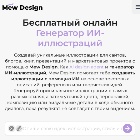
Бесплатный онлайн
Генератор ИИ-
иллюстраций
Создавай уникальные иллюстрации для сайтов,
блогов, книг, презентаций и маркетинговых проектов с
помощью
Mew Design
. Как
AI design agent
и
генератор
ИИ-иллюстраций
, Mew Design помогает тебе
создавать
иллюстрации с помощью ИИ
на основе текстовых
описаний, референсов или творческих идей.
Генерируй оригинальные иллюстрации в самых
разных стилях, а затем уточняй цвета, персонажей,
композицию или визуальные детали в ходе обычного
диалога, пока результат не совпадет с твоим видением.