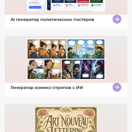
AI генератор политических постеров
Генератор комикс-стрипов с ИИ