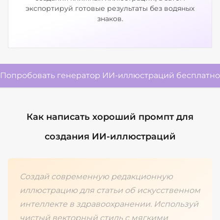
экспортируй готовые результаты без водяных
знаков.
Попробовать генератор ИИ-иллюстраций бесплатно
Как написать хороший промпт для
создания ИИ-иллюстраций
Создай современную редакционную
иллюстрацию для статьи об искусственном
интеллекте в здравоохранении. Используй
чистый векторный стиль с мягкими