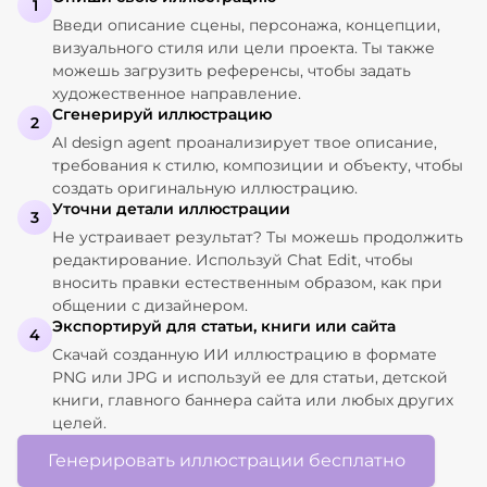
1
Введи описание сцены, персонажа, концепции,
визуального стиля или цели проекта. Ты также
можешь загрузить референсы, чтобы задать
художественное направление.
Сгенерируй иллюстрацию
2
AI design agent проанализирует твое описание,
требования к стилю, композиции и объекту, чтобы
создать оригинальную иллюстрацию.
Уточни детали иллюстрации
3
Не устраивает результат? Ты можешь продолжить
редактирование. Используй Chat Edit, чтобы
вносить правки естественным образом, как при
общении с дизайнером.
Экспортируй для статьи, книги или сайта
4
Скачай созданную ИИ иллюстрацию в формате
PNG или JPG и используй ее для статьи, детской
книги, главного баннера сайта или любых других
целей.
Генерировать иллюстрации бесплатно