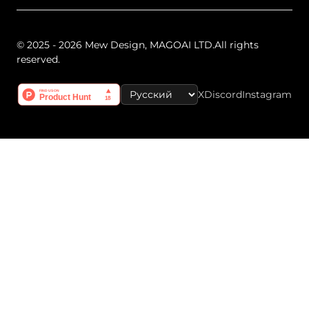
© 2025 - 2026 Mew Design, MAGOAI LTD.All rights
reserved.
X
Discord
Instagram
Select Language