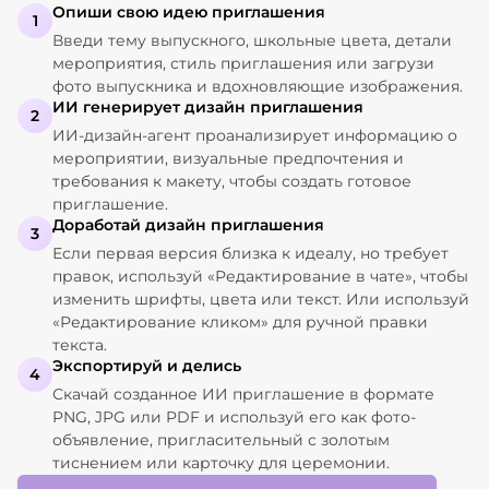
Опиши свою идею приглашения
1
Введи тему выпускного, школьные цвета, детали
мероприятия, стиль приглашения или загрузи
фото выпускника и вдохновляющие изображения.
ИИ генерирует дизайн приглашения
2
ИИ-дизайн-агент проанализирует информацию о
мероприятии, визуальные предпочтения и
требования к макету, чтобы создать готовое
приглашение.
Доработай дизайн приглашения
3
Если первая версия близка к идеалу, но требует
правок, используй «Редактирование в чате», чтобы
изменить шрифты, цвета или текст. Или используй
«Редактирование кликом» для ручной правки
текста.
Экспортируй и делись
4
Скачай созданное ИИ приглашение в формате
PNG, JPG или PDF и используй его как фото-
объявление, пригласительный с золотым
тиснением или карточку для церемонии.