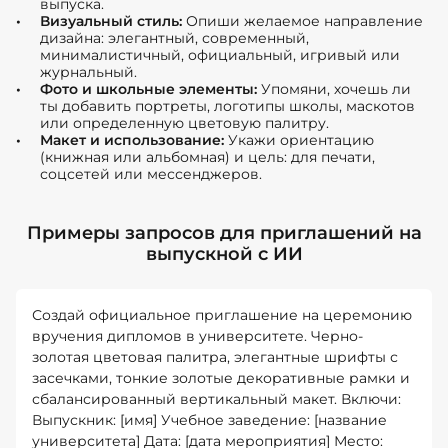
выпуска.
Визуальный стиль:
Опиши желаемое направление
дизайна: элегантный, современный,
минималистичный, официальный, игривый или
журнальный.
Фото и школьные элементы:
Упомяни, хочешь ли
ты добавить портреты, логотипы школы, маскотов
или определенную цветовую палитру.
Макет и использование:
Укажи ориентацию
(книжная или альбомная) и цель: для печати,
соцсетей или мессенджеров.
Примеры запросов для приглашений на
выпускной с ИИ
Создай официальное приглашение на церемонию
вручения дипломов в университете. Черно-
золотая цветовая палитра, элегантные шрифты с
засечками, тонкие золотые декоративные рамки и
сбалансированный вертикальный макет. Включи:
Выпускник: [имя] Учебное заведение: [название
университета] Дата: [дата мероприятия] Место: