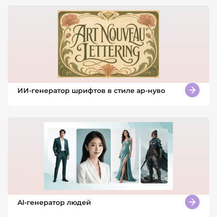
ИИ-генератор шрифтов в стиле ар-нуво
AI-генератор людей