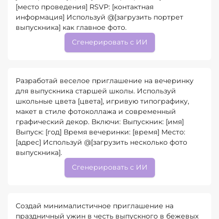
[место проведения] RSVP: [контактная
информация] Используй @[загрузить портрет
выпускника] как главное фото.
Сгенерировать с ИИ
Разработай веселое приглашение на вечеринку
для выпускника старшей школы. Используй
школьные цвета [цвета], игривую типографику,
макет в стиле фотоколлажа и современный
графический декор. Включи: Выпускник: [имя]
Выпуск: [год] Время вечеринки: [время] Место:
[адрес] Используй @[загрузить несколько фото
выпускника].
Сгенерировать с ИИ
Создай минималистичное приглашение на
праздничный ужин в честь выпускного в бежевых