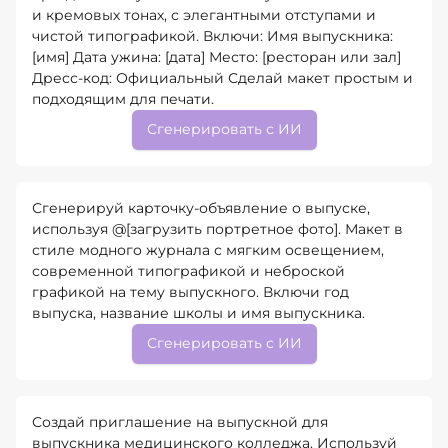
и кремовых тонах, с элегантными отступами и
чистой типографикой. Включи: Имя выпускника:
[имя] Дата ужина: [дата] Место: [ресторан или зал]
Дресс-код: Официальный Сделай макет простым и
подходящим для печати.
Сгенерировать с ИИ
Сгенерируй карточку-объявление о выпуске,
используя @[загрузить портретное фото]. Макет в
стиле модного журнала с мягким освещением,
современной типографикой и неброской
графикой на тему выпускного. Включи год
выпуска, название школы и имя выпускника.
Сгенерировать с ИИ
Создай приглашение на выпускной для
выпускника медицинского колледжа. Используй