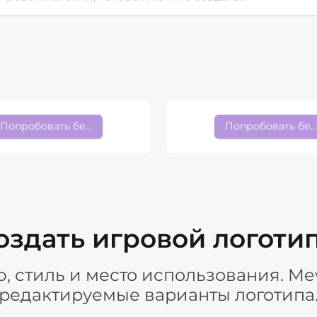
Попробовать бесплатно
Попробовать бес
оздать игровой логоти
, стиль и место использования. Me
редактируемые варианты логотипа