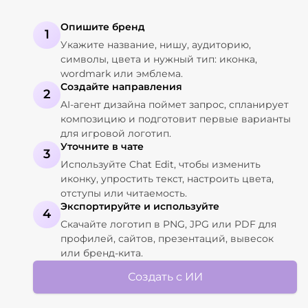
Опишите бренд
1
Укажите название, нишу, аудиторию,
символы, цвета и нужный тип: иконка,
wordmark или эмблема.
Создайте направления
2
AI-агент дизайна поймет запрос, спланирует
композицию и подготовит первые варианты
для игровой логотип.
Уточните в чате
3
Используйте Chat Edit, чтобы изменить
иконку, упростить текст, настроить цвета,
отступы или читаемость.
Экспортируйте и используйте
4
Скачайте логотип в PNG, JPG или PDF для
профилей, сайтов, презентаций, вывесок
или бренд-кита.
Создать с ИИ