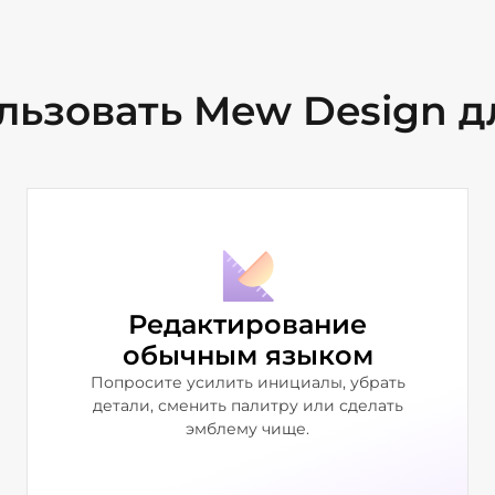
льзовать Mew Design д
Редактирование
обычным языком
Попросите усилить инициалы, убрать
детали, сменить палитру или сделать
эмблему чище.