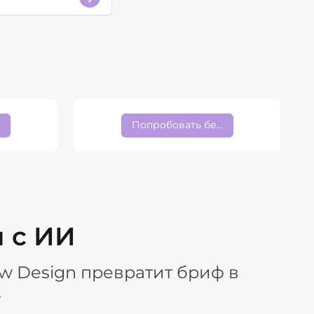
платно
Попробовать бесплатно
п с ИИ
w Design превратит бриф в
.