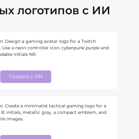
ых логотипов с ИИ
 Design a gaming avatar logo for a Twitch
Use a neon controller icon, cyberpunk purple and
dable initials NR.
Создать с ИИ
 Create a minimalist tactical gaming logo for a
 IE initials, metallic gray, a compact emblem, and
file images.