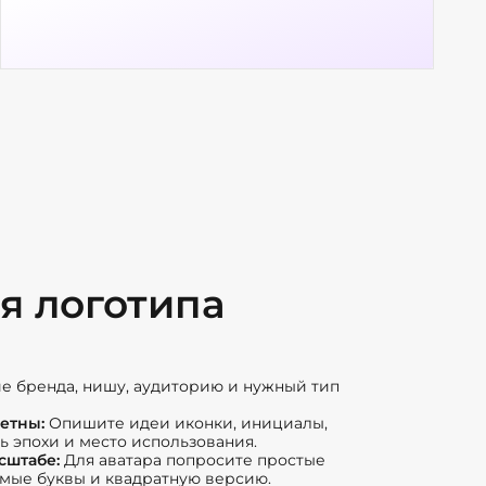
я логотипа
е бренда, нишу, аудиторию и нужный тип
ретны:
Опишите идеи иконки, инициалы,
ль эпохи и место использования.
сштабе:
Для аватара попросите простые
мые буквы и квадратную версию.