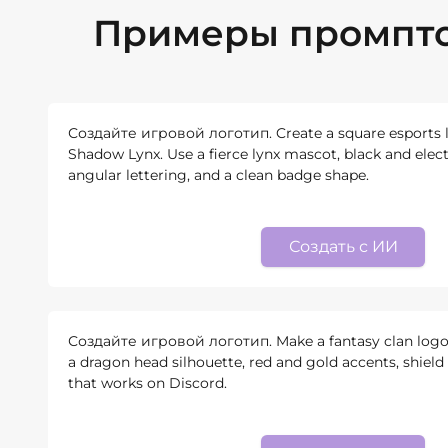
Примеры промптов
Создайте игровой логотип. Create a square esports l
Shadow Lynx. Use a fierce lynx mascot, black and electr
angular lettering, and a clean badge shape.
Создать с ИИ
Создайте игровой логотип. Make a fantasy clan logo
a dragon head silhouette, red and gold accents, shield
that works on Discord.