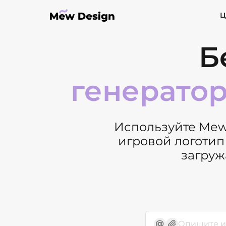
Ц
Б
генератор
Используйте Mew
игровой логотип
загруж