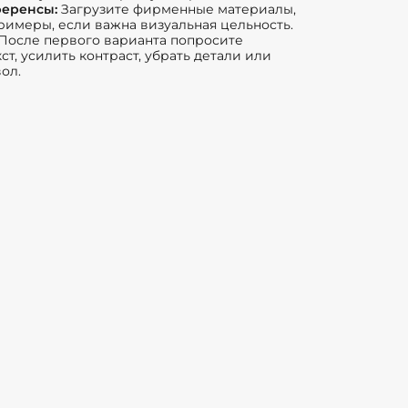
ференсы:
Загрузите фирменные материалы,
римеры, если важна визуальная цельность.
После первого варианта попросите
ст, усилить контраст, убрать детали или
ол.