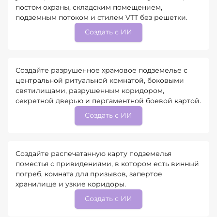
постом охраны, складским помещением,
подземным потоком и стилем VTT без решетки.
Создать с ИИ
Создайте разрушенное храмовое подземелье с
центральной ритуальной комнатой, боковыми
святилищами, разрушенным коридором,
секретной дверью и пергаментной боевой картой.
Создать с ИИ
Создайте распечатанную карту подземелья
поместья с привидениями, в котором есть винный
погреб, комната для призывов, запертое
хранилище и узкие коридоры.
Создать с ИИ