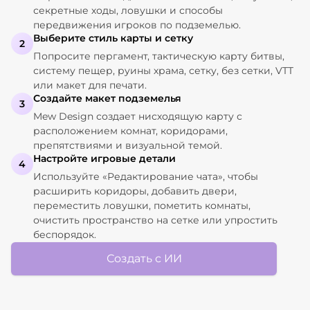
секретные ходы, ловушки и способы
передвижения игроков по подземелью.
Выберите стиль карты и сетку
2
Попросите пергамент, тактическую карту битвы,
систему пещер, руины храма, сетку, без сетки, VTT
или макет для печати.
Создайте макет подземелья
3
Mew Design создает нисходящую карту с
расположением комнат, коридорами,
препятствиями и визуальной темой.
Настройте игровые детали
4
Используйте «Редактирование чата», чтобы
расширить коридоры, добавить двери,
переместить ловушки, пометить комнаты,
очистить пространство на сетке или упростить
беспорядок.
Создать с ИИ