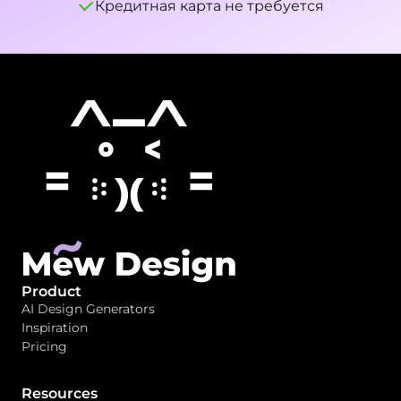
Кредитная карта не требуется
Product
AI Design Generators
Inspiration
Pricing
Resources