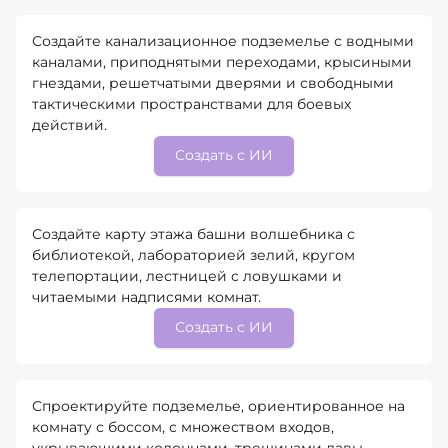
Создайте канализационное подземелье с водными
каналами, приподнятыми переходами, крысиными
гнездами, решетчатыми дверями и свободными
тактическими пространствами для боевых
действий.
Создать с ИИ
Создайте карту этажа башни волшебника с
библиотекой, лабораторией зелий, кругом
телепортации, лестницей с ловушками и
читаемыми надписями комнат.
Создать с ИИ
Спроектируйте подземелье, ориентированное на
комнату с боссом, с множеством входов,
укрывающими колоннами, трещинами лавы,