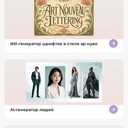
ИИ-генератор шрифтов в стиле ар-нуво
AI-генератор людей