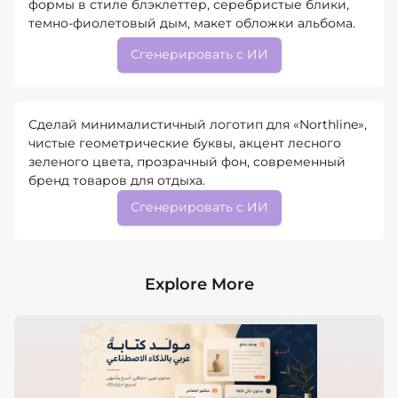
формы в стиле блэклеттер, серебристые блики,
темно-фиолетовый дым, макет обложки альбома.
Сгенерировать с ИИ
Сделай минималистичный логотип для «Northline»,
чистые геометрические буквы, акцент лесного
зеленого цвета, прозрачный фон, современный
бренд товаров для отдыха.
Сгенерировать с ИИ
Explore More