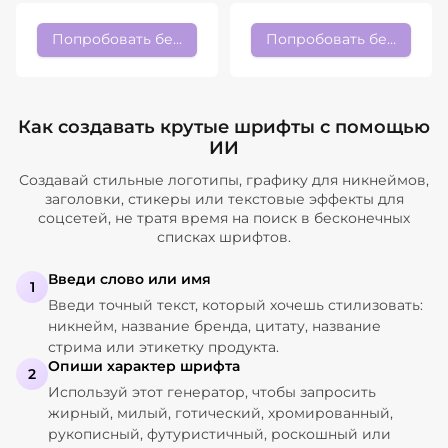
Попробовать бесплатно
Попробовать бесплатно
Как создавать крутые шрифты с помощью
ИИ
Создавай стильные логотипы, графику для никнеймов,
заголовки, стикеры или текстовые эффекты для
соцсетей, не тратя время на поиск в бесконечных
списках шрифтов.
Введи слово или имя
1
Введи точный текст, который хочешь стилизовать:
никнейм, название бренда, цитату, название
стрима или этикетку продукта.
Опиши характер шрифта
2
Используй этот генератор, чтобы запросить
жирный, милый, готический, хромированный,
рукописный, футуристичный, роскошный или