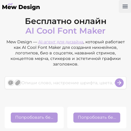
Op
Бесплатно онлайн
AI Cool Font Maker
Mew Design —
AI-агент для дизайна
, который работает
как AI Cool Font Maker для создания никнеймов,
логотипов, био в соцсетях, названий стримов,
концептов мерча, стикеров и эстетичной графики
заголовков.
Попробовать бесплатно
Попробовать бесплатно