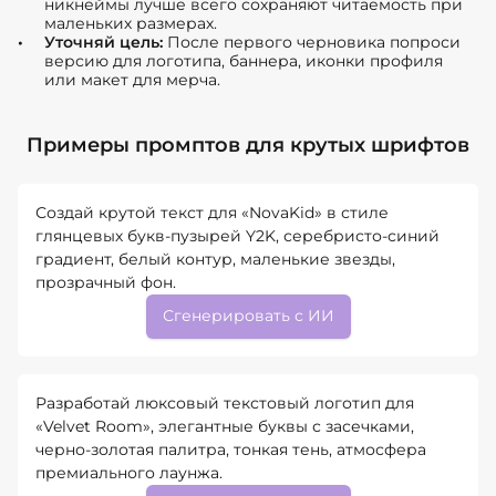
никнеймы лучше всего сохраняют читаемость при
маленьких размерах.
Уточняй цель:
После первого черновика попроси
версию для логотипа, баннера, иконки профиля
или макет для мерча.
Примеры промптов для крутых шрифтов
Создай крутой текст для «NovaKid» в стиле
глянцевых букв-пузырей Y2K, серебристо-синий
градиент, белый контур, маленькие звезды,
прозрачный фон.
Сгенерировать с ИИ
Разработай люксовый текстовый логотип для
«Velvet Room», элегантные буквы с засечками,
черно-золотая палитра, тонкая тень, атмосфера
премиального лаунжа.