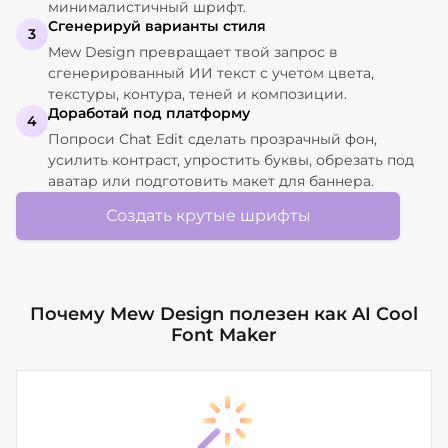
минималистичный шрифт.
Сгенерируй варианты стиля
3
Mew Design превращает твой запрос в
сгенерированный ИИ текст с учетом цвета,
текстуры, контура, теней и композиции.
Доработай под платформу
4
Попроси Chat Edit сделать прозрачный фон,
усилить контраст, упростить буквы, обрезать под
аватар или подготовить макет для баннера.
Создать крутые шрифты
Почему Mew Design полезен как AI Cool
Font Maker