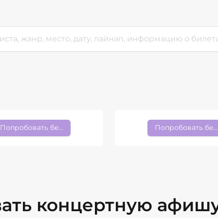
Попробовать бесплатно
Попробовать бес
вать концертную афиш