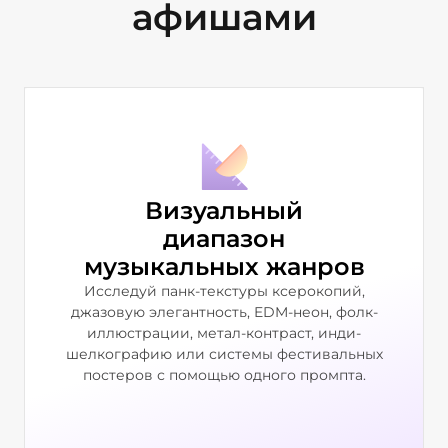
афишами
Визуальный
диапазон
музыкальных жанров
Исследуй панк-текстуры ксерокопий,
джазовую элегантность, EDM-неон, фолк-
иллюстрации, метал-контраст, инди-
шелкографию или системы фестивальных
постеров с помощью одного промпта.