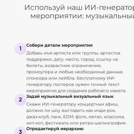
Используй наш ИИ-генератор
мероприятии: музыкальный 
Собери детали мероприятия
1
Добавь имя артиста или группы, артистов
поддержки, дату, место, город, ссылку на
билеты, возрастное ограничение,
промоутера и любые необходимые данные
спонсора или лейбла. Бесплатному ИИ-
генератору постеров нужен точный текст
мероприятия для создания рабочего макета.
Задай музыкальный визуальный язык
2
Скажи ИИ-генератору концертных афиш,
должно ли шоу выглядеть как инди-рок,
джаз-клуб, панк, EDM, фолк, метал, классика,
хип-хоп, фестиваль или ретро-шелкография.
Отредактируй иерархию
3