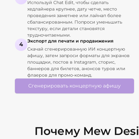
Используй Chat Edit, чтобы сделать
хедлайнера крупнее, дату четче, место
проведения заметнее или лайнап более
сбалансированным. Попроси уменьшить
текстуру, если детали становятся
трудночитаемыми.
Экспорт для печати и продвижения
4
Скачай сгенерированную ИИ концертную
афишу, затем запроси форматы для экранов
площадки, постов в Instagram, сторис,
баннеров для билетов, анонсов туров или
флаеров для промо-команд.
Сгенерировать концертную афишу
Почему Mew Desi