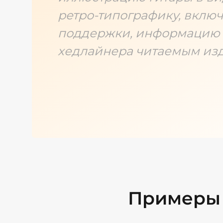
ретро-типографику, включ
поддержки, информацию о
хедлайнера читаемым изд
Примеры 