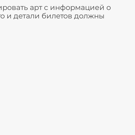
ировать арт с информацией о
то и детали билетов должны