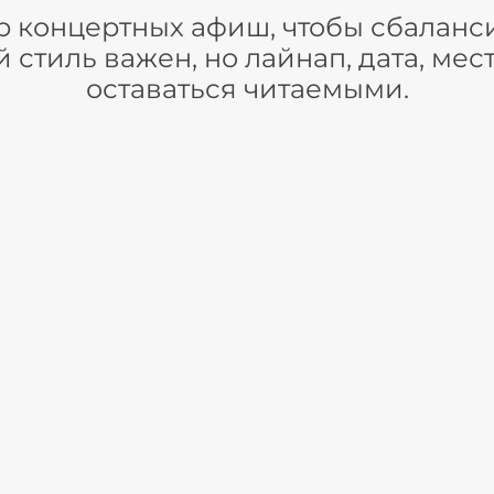
 концертных афиш, чтобы сбаланс
стиль важен, но лайнап, дата, мес
оставаться читаемыми.