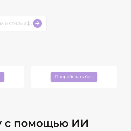
платно
Попробовать бесплатно
у с помощью ИИ