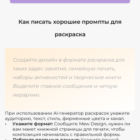
Как писать хорошие промпты для
раскраска
Создайте дизайн в формате раскраска для
таких задач: занятия, семейную печать,
наборы активностей и творческие книги.
Выделите главное сообщение и четкую
иерархию.
При использовании AI-генератор раскрасок укажите
аудиторию, текст, стиль, фирменные цвета и канал.
Укажите формат:
Сообщите Mew Design, нужен ли
вам макет книжной страницы для печати, чтобы
композиция начиналась с правильной формы.
Добавьте реальные данные:
Укажите точный