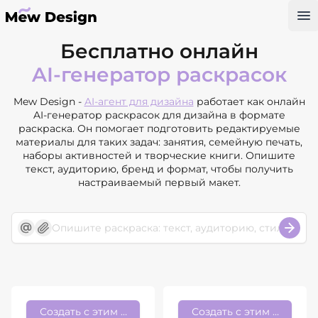
Op
Бесплатно онлайн
AI-генератор раскрасок
Mew Design -
AI-агент для дизайна
работает как онлайн
AI-генератор раскрасок для дизайна в формате
раскраска. Он помогает подготовить редактируемые
материалы для таких задач: занятия, семейную печать,
наборы активностей и творческие книги. Опишите
текст, аудиторию, бренд и формат, чтобы получить
настраиваемый первый макет.
Создать с этим стилем
Создать с этим стилем