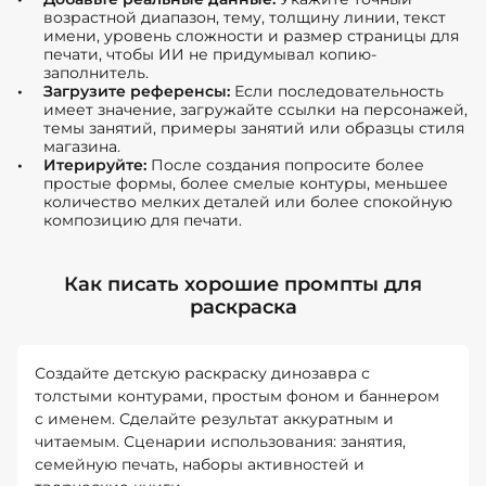
возрастной диапазон, тему, толщину линии, текст
имени, уровень сложности и размер страницы для
печати, чтобы ИИ не придумывал копию-
заполнитель.
Загрузите референсы:
Если последовательность
имеет значение, загружайте ссылки на персонажей,
темы занятий, примеры занятий или образцы стиля
магазина.
Итерируйте:
После создания попросите более
простые формы, более смелые контуры, меньшее
количество мелких деталей или более спокойную
композицию для печати.
Как писать хорошие промпты для
раскраска
Создайте детскую раскраску динозавра с
толстыми контурами, простым фоном и баннером
с именем. Сделайте результат аккуратным и
читаемым. Сценарии использования: занятия,
семейную печать, наборы активностей и