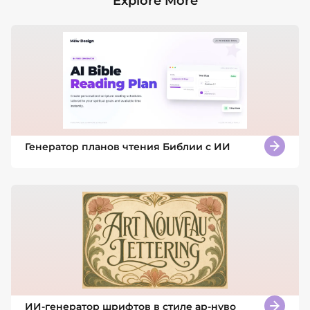
Explore More
Генератор планов чтения Библии с ИИ
ИИ-генератор шрифтов в стиле ар-нуво