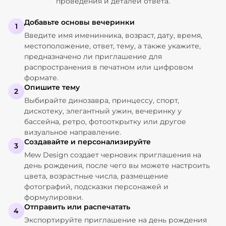
проведения и деталей ответа.
Добавьте основы вечеринки
1
Введите имя именинника, возраст, дату, время,
местоположение, ответ, тему, а также укажите,
предназначено ли приглашение для
распространения в печатном или цифровом
формате.
Опишите тему
2
Выбирайте динозавра, принцессу, спорт,
дискотеку, элегантный ужин, вечеринку у
бассейна, ретро, фотооткрытку или другое
визуальное направление.
Создавайте и персонализируйте
3
Mew Design создает черновик приглашения на
день рождения, после чего вы можете настроить
цвета, возрастные числа, размещение
фотографий, подсказки персонажей и
формулировки.
Отправить или распечатать
4
Экспортируйте приглашение на день рождения