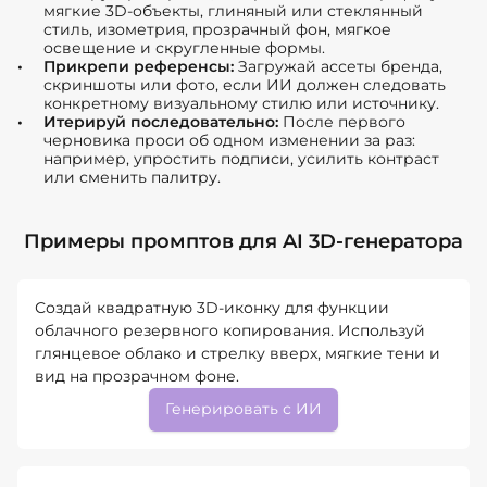
мягкие 3D-объекты, глиняный или стеклянный
стиль, изометрия, прозрачный фон, мягкое
освещение и скругленные формы.
Прикрепи референсы:
Загружай ассеты бренда,
скриншоты или фото, если ИИ должен следовать
конкретному визуальному стилю или источнику.
Итерируй последовательно:
После первого
черновика проси об одном изменении за раз:
например, упростить подписи, усилить контраст
или сменить палитру.
Примеры промптов для AI 3D-генератора
Создай квадратную 3D-иконку для функции
облачного резервного копирования. Используй
глянцевое облако и стрелку вверх, мягкие тени и
вид на прозрачном фоне.
Генерировать с ИИ