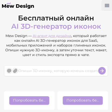
Op
Бесплатный онлайн
AI 3D-генератор иконок
Mew Design —
AI-агент для дизайна
, который работает
как онлайн AI 3D-генератор иконок для SaaS,
мобильных приложений и наборов глиняных иконок.
Опиши нужную 3D-иконку, а затем уточни текст, макет,
цвет и стиль экспорта прямо в чате.
Попробовать бесплатно
Попробовать бесплатно