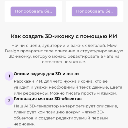
Попробовать бесплатно
Попробовать бесплатно
Как создать 3D-иконку с помощью ИИ
Начни с цели, аудитории и важных деталей. Mew
Design превратит твое описание в структурированную
3D-иконку, которую можно редактировать в чате на
естественном языке.
Опиши задачу для 3D-иконки
1
Расскажи ИИ, для чего нужна иконка, кто её
увидит, и укажи необходимый текст, данные, цвета
или референсы. Можно писать простым языком.
Генерация мягких 3D-объектов
2
Наш AI 3D-генератор интерпретирует описание,
планирует композицию вокруг мягких 3D-
объектов и создает редактируемый первый
черновик.