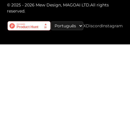
© 2025 - 2026 Mew Design, MAGOAI LTD.All rights
reserved.
X
Discord
Instagram
Select Language