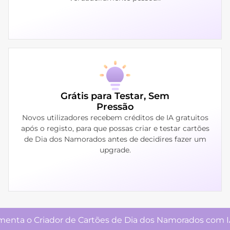
Grátis para Testar, Sem
Pressão
Novos utilizadores recebem créditos de IA gratuitos
após o registo, para que possas criar e testar cartões
de Dia dos Namorados antes de decidires fazer um
upgrade.
menta o Criador de Cartões de Dia dos Namorados com IA