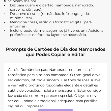
funcionam melhor.
Diz para quem é o cartão (namorada, namorado,
parceiro, cônjuge).
Descreve o estilo (romântico, fofo, engraçado,
minimalista).
Menciona cores, estilo ou formato (digital, para
imprimir).
Inclui o texto da mensagem se já tiveres um. Adiciona
preferências de foto ou layout se necessário.
Prompts de Cartões de Dia dos Namorados
que Podes Copiar e Editar
Cartão Romântico para Namorada: cria um cartão
romântico para a minha namorada. O tom geral deve
ser caloroso, íntimo e sincero. Usa tons de rosa suave
e vermelho profundo, tipografia elegante e detalhes
subtis de corações. Inclui a mensagem: 'Estar contigo
faz cada dia comum parecer especial.' O layout deve
ser equilibrado e emocional, adequado para partilha
digital ou impressão.