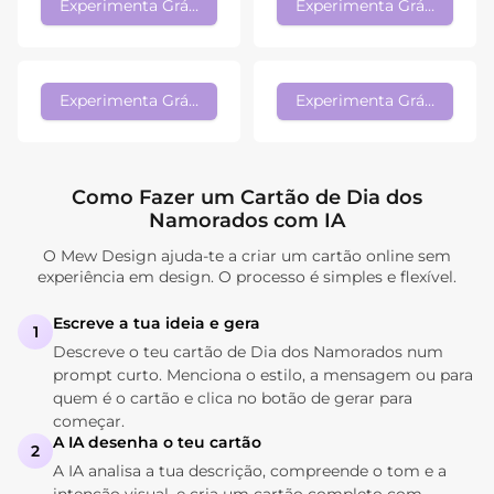
Experimenta Grátis
Experimenta Grátis
Experimenta Grátis
Experimenta Grátis
Como Fazer um Cartão de Dia dos
Namorados com IA
O Mew Design ajuda-te a criar um cartão online sem
experiência em design. O processo é simples e flexível.
Escreve a tua ideia e gera
1
Descreve o teu cartão de Dia dos Namorados num
prompt curto. Menciona o estilo, a mensagem ou para
quem é o cartão e clica no botão de gerar para
começar.
A IA desenha o teu cartão
2
A IA analisa a tua descrição, compreende o tom e a
intenção visual, e cria um cartão completo com