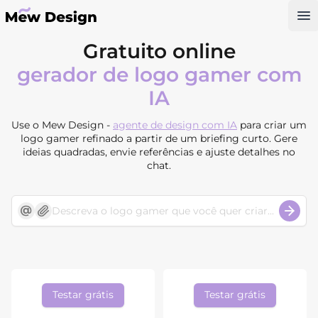
Op
Gratuito online
gerador de logo gamer com
IA
Use o Mew Design -
agente de design com IA
para criar um
logo gamer refinado a partir de um briefing curto. Gere
ideias quadradas, envie referências e ajuste detalhes no
chat.
Testar grátis
Testar grátis