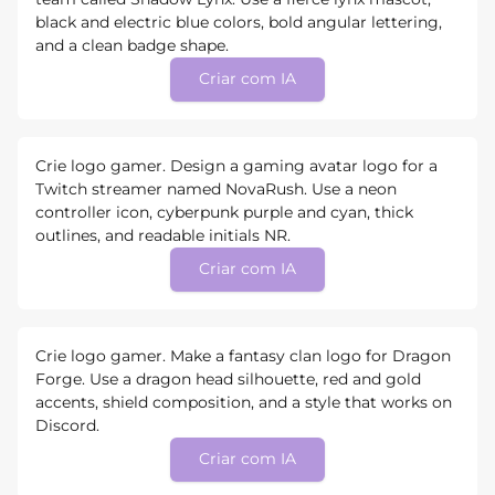
black and electric blue colors, bold angular lettering,
and a clean badge shape.
Criar com IA
Crie logo gamer. Design a gaming avatar logo for a
Twitch streamer named NovaRush. Use a neon
controller icon, cyberpunk purple and cyan, thick
outlines, and readable initials NR.
Criar com IA
Crie logo gamer. Make a fantasy clan logo for Dragon
Forge. Use a dragon head silhouette, red and gold
accents, shield composition, and a style that works on
Discord.
Criar com IA