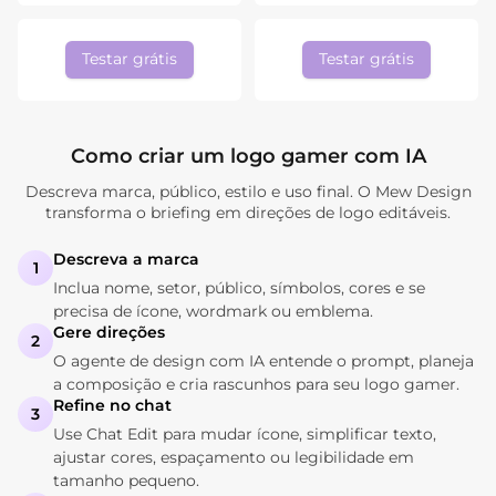
Testar grátis
Testar grátis
Como criar um logo gamer com IA
Descreva marca, público, estilo e uso final. O Mew Design
transforma o briefing em direções de logo editáveis.
Descreva a marca
1
Inclua nome, setor, público, símbolos, cores e se
precisa de ícone, wordmark ou emblema.
Gere direções
2
O agente de design com IA entende o prompt, planeja
a composição e cria rascunhos para seu logo gamer.
Refine no chat
3
Use Chat Edit para mudar ícone, simplificar texto,
ajustar cores, espaçamento ou legibilidade em
tamanho pequeno.