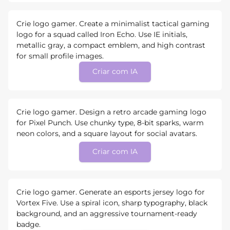
Crie logo gamer. Create a minimalist tactical gaming
logo for a squad called Iron Echo. Use IE initials,
metallic gray, a compact emblem, and high contrast
for small profile images.
Criar com IA
Crie logo gamer. Design a retro arcade gaming logo
for Pixel Punch. Use chunky type, 8-bit sparks, warm
neon colors, and a square layout for social avatars.
Criar com IA
Crie logo gamer. Generate an esports jersey logo for
Vortex Five. Use a spiral icon, sharp typography, black
background, and an aggressive tournament-ready
badge.