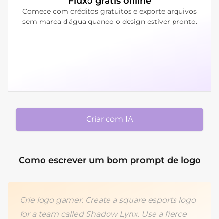
Fluxo grátis online
Comece com créditos gratuitos e exporte arquivos
sem marca d'água quando o design estiver pronto.
Criar com IA
Como escrever um bom prompt de logo
Crie logo gamer. Create a square esports logo
for a team called Shadow Lynx. Use a fierce