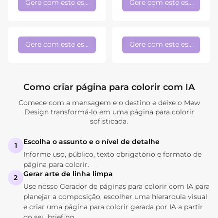
Gere com este estilo
Gere com este estilo
Gere com este estilo
Gere com este estilo
Como criar página para colorir com IA
Comece com a mensagem e o destino e deixe o Mew
Design transformá-lo em uma página para colorir
sofisticada.
Escolha o assunto e o nível de detalhe
1
Informe uso, público, texto obrigatório e formato de
página para colorir.
Gerar arte de linha limpa
2
Use nosso Gerador de páginas para colorir com IA para
planejar a composição, escolher uma hierarquia visual
e criar uma página para colorir gerada por IA a partir
do seu briefing.