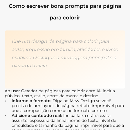
Como escrever bons prompts para página
para colorir
Crie um design de página para colorir para
aulas, impressão em família, atividades e livros
criativos: Destaque a mensagem principal e a
hierarquia clara.
Ao usar Gerador de páginas para colorir com IA, inclua
público, texto, estilo, cores da marca e destino.
Informe o formato:
Diga ao Mew Design se você
precisa de um layout de página retrato imprimível para
que a composição comece no formato correto.
Adicione conteúdo real:
Inclua faixa etária exata,
assunto, espessura da linha, nome do texto, nível de
dificuldade e tamanho da página imprimível para que a