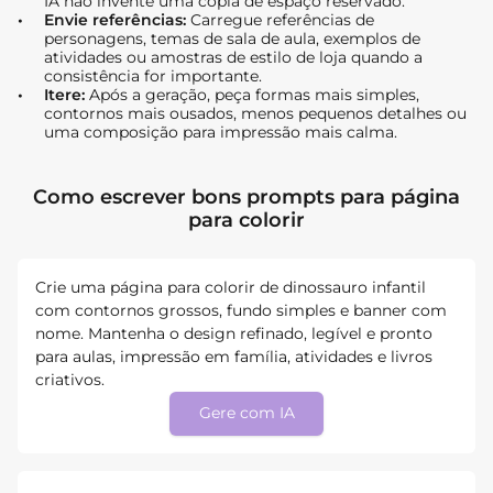
IA não invente uma cópia de espaço reservado.
Envie referências:
Carregue referências de
personagens, temas de sala de aula, exemplos de
atividades ou amostras de estilo de loja quando a
consistência for importante.
Itere:
Após a geração, peça formas mais simples,
contornos mais ousados, menos pequenos detalhes ou
uma composição para impressão mais calma.
Como escrever bons prompts para página
para colorir
Crie uma página para colorir de dinossauro infantil
com contornos grossos, fundo simples e banner com
nome. Mantenha o design refinado, legível e pronto
para aulas, impressão em família, atividades e livros
criativos.
Gere com IA