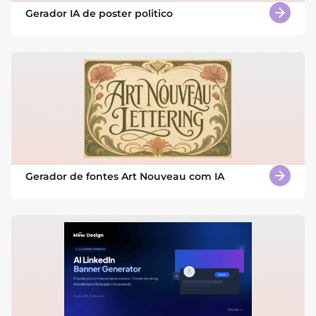
Gerador IA de poster politico
Gerador de fontes Art Nouveau com IA