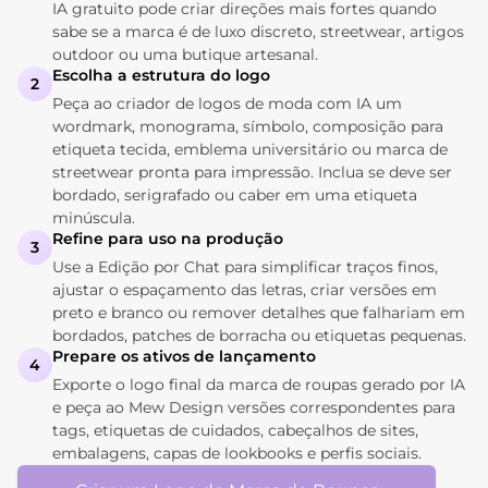
IA gratuito pode criar direções mais fortes quando
sabe se a marca é de luxo discreto, streetwear, artigos
outdoor ou uma butique artesanal.
Escolha a estrutura do logo
2
Peça ao criador de logos de moda com IA um
wordmark, monograma, símbolo, composição para
etiqueta tecida, emblema universitário ou marca de
streetwear pronta para impressão. Inclua se deve ser
bordado, serigrafado ou caber em uma etiqueta
minúscula.
Refine para uso na produção
3
Use a Edição por Chat para simplificar traços finos,
ajustar o espaçamento das letras, criar versões em
preto e branco ou remover detalhes que falhariam em
bordados, patches de borracha ou etiquetas pequenas.
Prepare os ativos de lançamento
4
Exporte o logo final da marca de roupas gerado por IA
e peça ao Mew Design versões correspondentes para
tags, etiquetas de cuidados, cabeçalhos de sites,
embalagens, capas de lookbooks e perfis sociais.