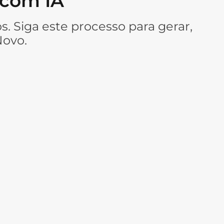
 com IA
. Siga este processo para gerar,
Novo.