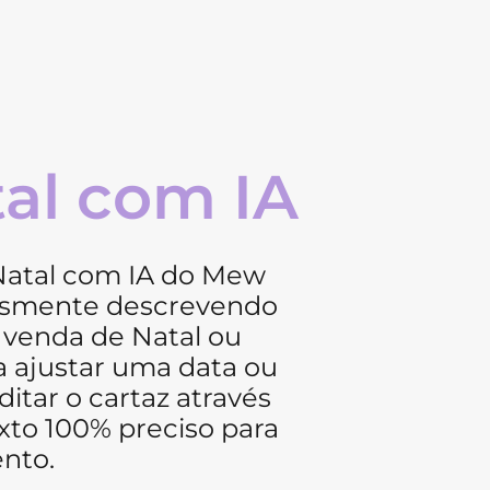
tal com IA
Natal com IA do Mew
lesmente descrevendo
 venda de Natal ou
sa ajustar uma data ou
itar o cartaz através
xto 100% preciso para
nto.