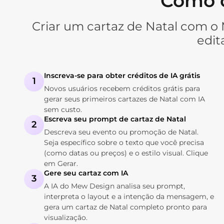
Como c
Criar um cartaz de Natal com o 
edit
Inscreva-se para obter créditos de IA grátis
1
Novos usuários recebem créditos grátis para
gerar seus primeiros cartazes de Natal com IA
sem custo.
Escreva seu prompt de cartaz de Natal
2
Descreva seu evento ou promoção de Natal.
Seja específico sobre o texto que você precisa
(como datas ou preços) e o estilo visual. Clique
em Gerar.
Gere seu cartaz com IA
3
A IA do Mew Design analisa seu prompt,
interpreta o layout e a intenção da mensagem, e
gera um cartaz de Natal completo pronto para
visualização.