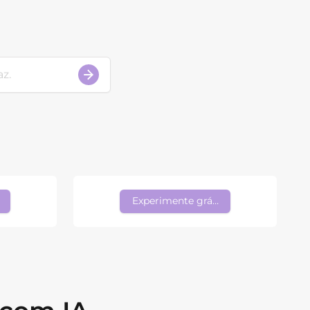
s
Experimente grátis