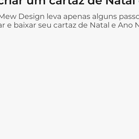
riar um cartaz de Natal
Mew Design leva apenas alguns passos
ar e baixar seu cartaz de Natal e Ano 