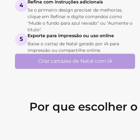
Refine com instruções adicionais
4
Se o primeiro design precisar de melhorias,
clique em Refinar e digite comandos como
"Mude o fundo para azul nevado" ou "Aumente o
título".
Exporte para impressão ou uso online
5
Baixe o cartaz de Natal gerado por IA para
impressão ou compartilhe online.
Criar cartazes de Natal com IA
Por que escolher o