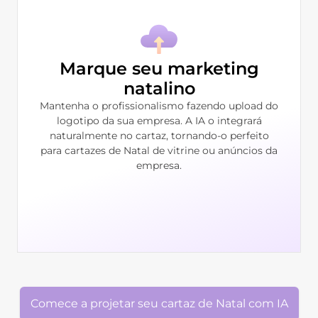
Marque seu marketing
natalino
Mantenha o profissionalismo fazendo upload do
logotipo da sua empresa. A IA o integrará
naturalmente no cartaz, tornando-o perfeito
para cartazes de Natal de vitrine ou anúncios da
empresa.
Comece a projetar seu cartaz de Natal com IA