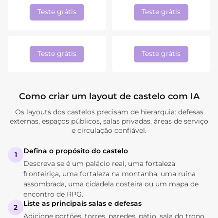
Teste grátis
Teste grátis
Teste grátis
Teste grátis
Como criar um layout de castelo com IA
Os layouts dos castelos precisam de hierarquia: defesas
externas, espaços públicos, salas privadas, áreas de serviço
e circulação confiável.
Defina o propósito do castelo
1
Descreva se é um palácio real, uma fortaleza
fronteiriça, uma fortaleza na montanha, uma ruína
assombrada, uma cidadela costeira ou um mapa de
encontro de RPG.
Liste as principais salas e defesas
2
Adicione portões, torres, paredes, pátio, sala do trono,