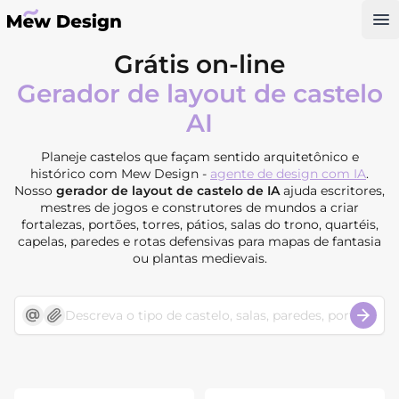
Op
Grátis on-line
Gerador de layout de castelo
AI
Planeje castelos que façam sentido arquitetônico e
histórico com Mew Design -
agente de design com IA
.
Nosso
gerador de layout de castelo de IA
ajuda escritores,
mestres de jogos e construtores de mundos a criar
fortalezas, portões, torres, pátios, salas do trono, quartéis,
capelas, paredes e rotas defensivas para mapas de fantasia
ou plantas medievais.