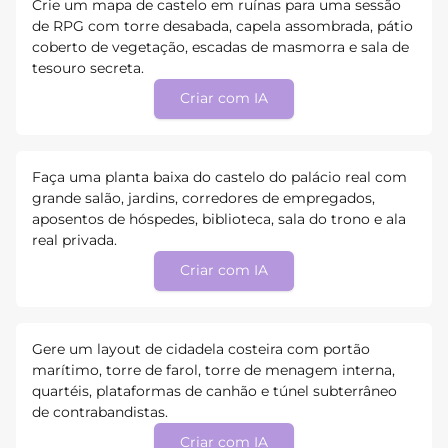
Crie um mapa de castelo em ruínas para uma sessão
de RPG com torre desabada, capela assombrada, pátio
coberto de vegetação, escadas de masmorra e sala de
tesouro secreta.
Criar com IA
Faça uma planta baixa do castelo do palácio real com
grande salão, jardins, corredores de empregados,
aposentos de hóspedes, biblioteca, sala do trono e ala
real privada.
Criar com IA
Gere um layout de cidadela costeira com portão
marítimo, torre de farol, torre de menagem interna,
quartéis, plataformas de canhão e túnel subterrâneo
de contrabandistas.
Criar com IA