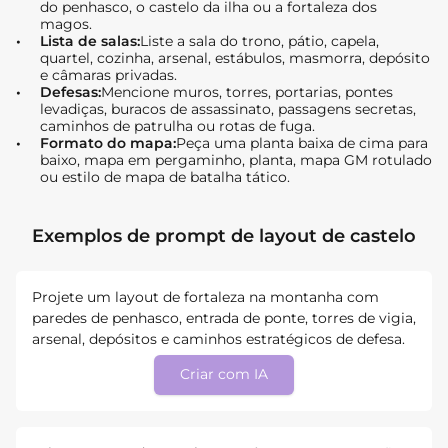
do penhasco, o castelo da ilha ou a fortaleza dos
magos.
Lista de salas:
Liste a sala do trono, pátio, capela,
quartel, cozinha, arsenal, estábulos, masmorra, depósito
e câmaras privadas.
Defesas:
Mencione muros, torres, portarias, pontes
levadiças, buracos de assassinato, passagens secretas,
caminhos de patrulha ou rotas de fuga.
Formato do mapa:
Peça uma planta baixa de cima para
baixo, mapa em pergaminho, planta, mapa GM rotulado
ou estilo de mapa de batalha tático.
Exemplos de prompt de layout de castelo
Projete um layout de fortaleza na montanha com
paredes de penhasco, entrada de ponte, torres de vigia,
arsenal, depósitos e caminhos estratégicos de defesa.
Criar com IA