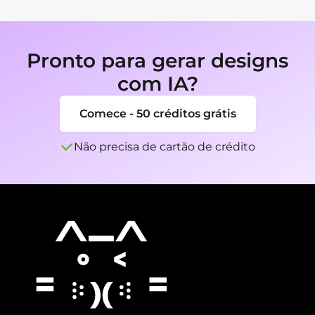
serviço, defesas e espaços privados para que o 
movimento pelo castelo faça sentido.
Pronto para gerar designs
com IA?
Comece - 50 créditos grátis
Não precisa de cartão de crédito