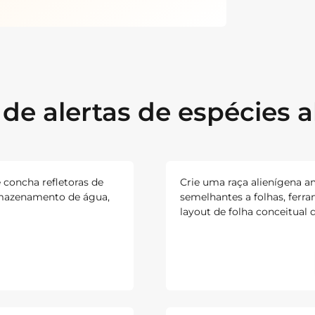
de alertas de espécies a
 concha refletoras de
Crie uma raça alienígena a
rmazenamento de água,
semelhantes a folhas, ferr
layout de folha conceitual