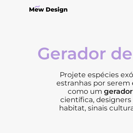
Gerador de
Projete espécies ex
estranhas por serem 
como um
gerador
científica, designer
habitat, sinais cultu