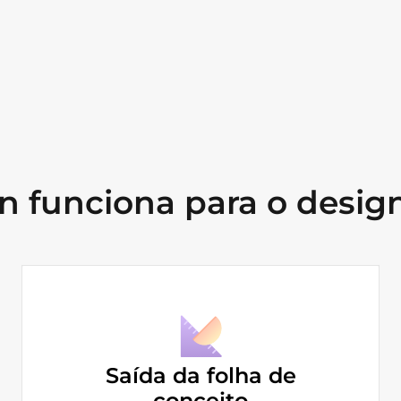
 funciona para o design
Saída da folha de
conceito