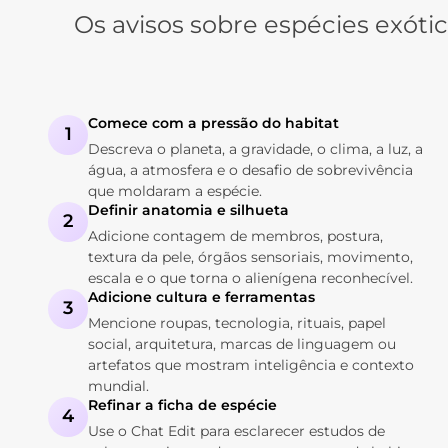
Os avisos sobre espécies exóti
Comece com a pressão do habitat
1
Descreva o planeta, a gravidade, o clima, a luz, a
água, a atmosfera e o desafio de sobrevivência
que moldaram a espécie.
Definir anatomia e silhueta
2
Adicione contagem de membros, postura,
textura da pele, órgãos sensoriais, movimento,
escala e o que torna o alienígena reconhecível.
Adicione cultura e ferramentas
3
Mencione roupas, tecnologia, rituais, papel
social, arquitetura, marcas de linguagem ou
artefatos que mostram inteligência e contexto
mundial.
Refinar a ficha de espécie
4
Use o Chat Edit para esclarecer estudos de