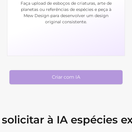
Faça upload de esboços de criaturas, arte de
planetas ou referências de espécies e peça à
Mew Design para desenvolver um design
original consistente.
Criar com IA
olicitar à IA espécies e