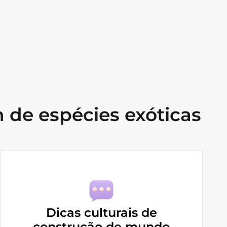
 de espécies exóticas
Dicas culturais de
construção de mundo