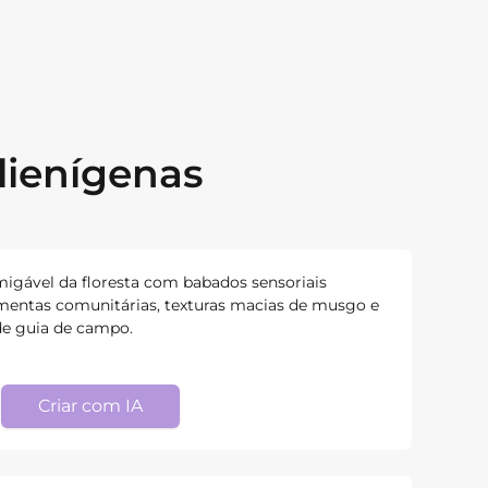
lienígenas
migável da floresta com babados sensoriais
amentas comunitárias, texturas macias de musgo e
 de guia de campo.
Criar com IA