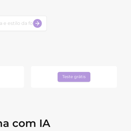
Teste grátis
na com IA