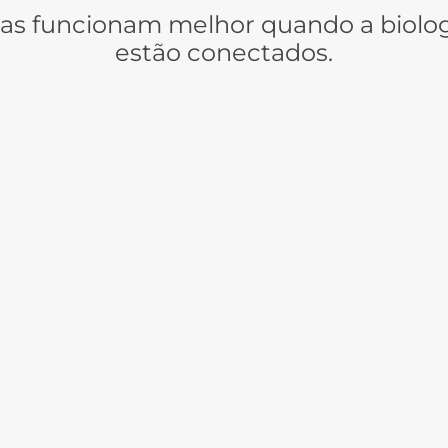
cas funcionam melhor quando a biolog
estão conectados.