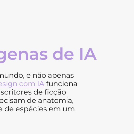
genas de IA
 mundo, e não apenas
esign com IA
funciona
scritores de ficção
precisam de anatomia,
dade de espécies em um