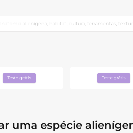
Teste grátis
Teste grátis
ar uma espécie alieníge