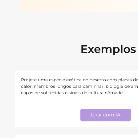
Exemplos 
Projete uma espécie exótica do deserto com placas de
calor, membros longos para caminhar, biologia de a
capas de sol tecidas e sinais de cultura nômade.
Criar com IA