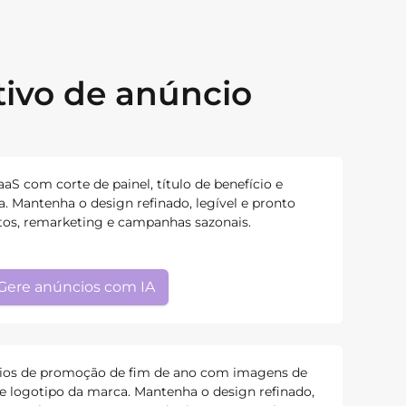
tivo de anúncio
aS com corte de painel, título de benefício e
a. Mantenha o design refinado, legível e pronto
tos, remarketing e campanhas sazonais.
Gere anúncios com IA
cios de promoção de fim de ano com imagens de
 e logotipo da marca. Mantenha o design refinado,