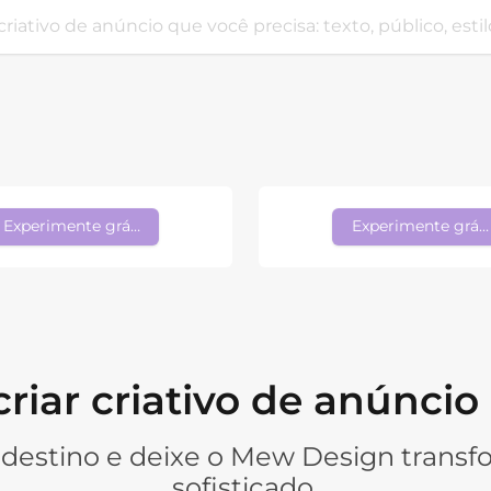
Experimente grátis
Experimente gráti
riar criativo de anúncio
stino e deixe o Mew Design transfo
sofisticado.