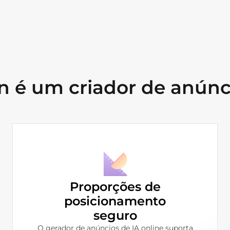
 é um criador de anúncio
Proporções de
posicionamento
seguro
O gerador de anúncios de IA online suporta