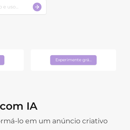
s
Experimente grátis
 com IA
rmá-lo em um anúncio criativo