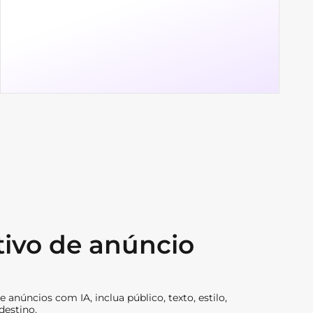
tivo de anúncio
 anúncios com IA, inclua público, texto, estilo,
destino.