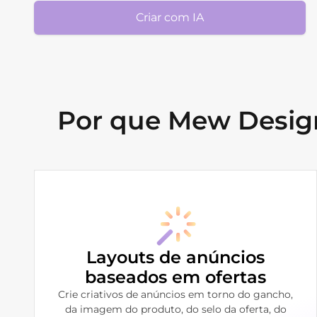
Criar com IA
Por que Mew Design
Layouts de anúncios
baseados em ofertas
Crie criativos de anúncios em torno do gancho,
da imagem do produto, do selo da oferta, do