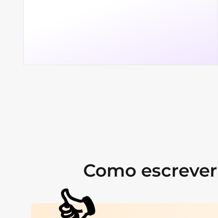
Como escrever 
👍