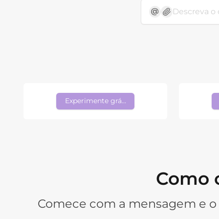
Experimente grátis
Como c
Comece com a mensagem e o de