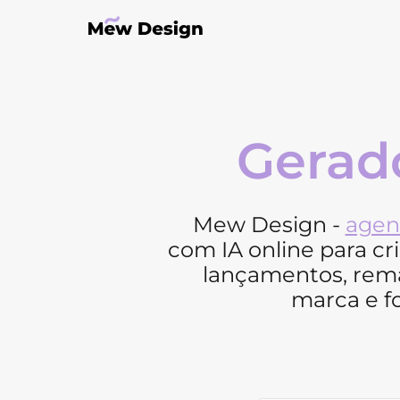
Gerad
Mew Design -
agen
com IA online para cri
lançamentos, rema
marca e f