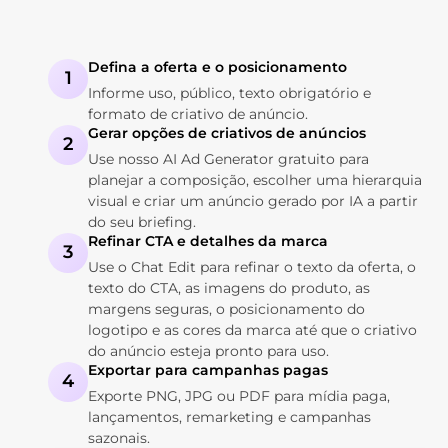
Defina a oferta e o posicionamento
1
Informe uso, público, texto obrigatório e
formato de criativo de anúncio.
Gerar opções de criativos de anúncios
2
Use nosso AI Ad Generator gratuito para
planejar a composição, escolher uma hierarquia
visual e criar um anúncio gerado por IA a partir
do seu briefing.
Refinar CTA e detalhes da marca
3
Use o Chat Edit para refinar o texto da oferta, o
texto do CTA, as imagens do produto, as
margens seguras, o posicionamento do
logotipo e as cores da marca até que o criativo
do anúncio esteja pronto para uso.
Exportar para campanhas pagas
4
Exporte PNG, JPG ou PDF para mídia paga,
lançamentos, remarketing e campanhas
sazonais.