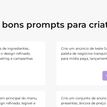
bons prompts para cria
s de ingredientes,
Crie um anúncio de teste Sa
o design refinado,
paleta de negócios tranquil
rketing e campanhas
para mídia paga, lançamen
em principal do menu,
Crie um conjunto de anún
gn refinado, legível e
presentes, âncora de preço