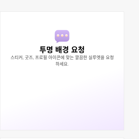
투명 배경 요청
스티커, 굿즈, 프로필 아이콘에 맞는 깔끔한 실루엣을 요청
하세요.