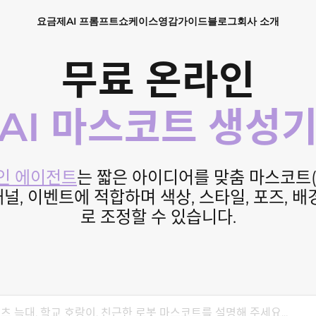
요금제
AI 프롬프트
쇼케이스
영감
가이드
블로그
회사 소개
무료 온라인
AI 마스코트 생성
자인 에이전트
는 짧은 아이디어를 맞춤 마스코트(
 채널, 이벤트에 적합하며 색상, 스타일, 포즈, 
로 조정할 수 있습니다.