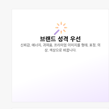
브랜드 성격 우선
신뢰감, 에너지, 귀여움, 프리미엄 이미지를 형태, 표정, 의
상, 색상으로 바꿉니다.