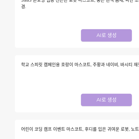
경.
AI로 생성
학교 스피릿 캠페인용 호랑이 마스코트, 주황과 네이비, 바시티 재킷,
AI로 생성
어린이 코딩 캠프 이벤트 마스코트, 후디를 입은 귀여운 로봇, 노트북