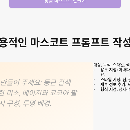
맞춤 마스코트 만들기
용적인 마스코트 프롬프트 작
대상, 목적, 스타일, 
용도 지정:
아바타
요.
스타일 지정:
선,
만들어 주세요: 둥근 갈색
세부 정보 추가:
형식 지정:
정사각형
한 미소, 베이지와 코코아 팔
지 구성, 투명 배경.