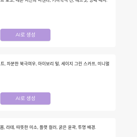
AI로 생성
, 차분한 북극여우, 아이보리 털, 세이지 그린 스카프, 미니멀
AI로 생성
, 라테, 따뜻한 미소, 플랫 컬러, 굵은 윤곽, 투명 배경.