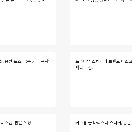
 응원 포즈, 굵은 카툰 윤곽.
프리미엄 스킨케어 브랜드 마스코트
벡터 느낌.
 소품, 밝은 색상.
커피숍 곰 바리스타 스티커, 둥근 몸