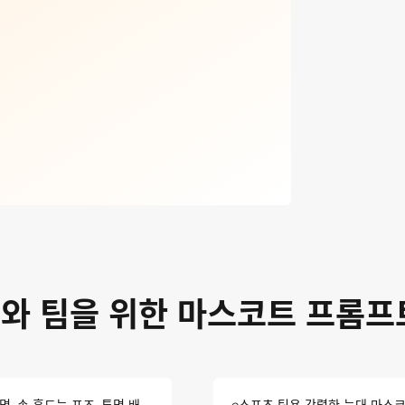
와 팀을 위한 마스코트 프롬프
명, 손 흔드는 포즈, 투명 배
e스포츠 팀용 강렬한 늑대 마스코트