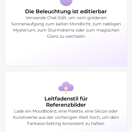
Die Beleuchtung ist editierbar
Verwende Chat Edit, um vom goldenen
Sonnenaufgang zum kalten Mondlicht, zum nebligen
Mysterium, zum Sturmdrama oder zum magischen
Glanz zu wechseln.
Leitfadenstil für
Referenzbilder
Lade ein Moodboard, eine Palette, eine Skizze oder
Kunstwerke aus der vorherigen Welt hoch, um dein
Fantasie-Setting konsistent zu halten.