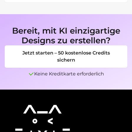
Gib der Szene einen Schwerpunkt, eine 
Geländelogik, eine Beleuchtungsrichtung, 
einen Maßstabshinweis und einen Story-
Grund für die Existenz des Ortes.
Bereit, mit KI einzigartige
Designs zu erstellen?
Jetzt starten – 50 kostenlose Credits
sichern
Keine Kreditkarte erforderlich