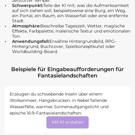
zerstörter Tempel.
Schwerpunkt:
Teile der KI mit, was die Aufmerksamkeit
auf sich ziehen soll, beispielsweise eine Burg, ein Weg,
ein Portal, ein Baum, ein Wasserfall oder eine entfernte
Stadt.
Atmosphäre:
Beschreibe Tageszeit, Wetter, magische
Effekte, Farbpalette, malerische Textur und emotionalen
Ton.
Anwendungsfall:
Erwähne Hintergrundbild, RPG-
Hintergrund, Buchcover, Spielkonzeptkunst oder
Worldbuilding-Board.
Beispiele für Eingabeaufforderungen für
Fantasielandschaften
Erzeugen du schwebende Inseln über einem
Wolkenmeer, Hängebrücken, in Nebel fallende
Wasserfälle, warmes Sonnenaufgangslicht und
epische 16:9-Fantasielandschaften.
Mit KI erstellen